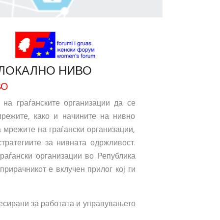
 ЛОКАЛНО НИВО
ВО
 на граѓанските организации да се
мрежите, како и начините на нивно
 мрежите на граѓански организации,
стратегиите за нивната одржливост.
граѓански организации во Република
прирачникот е вклучен прилог кој ги
ресирани за работата и управувањето