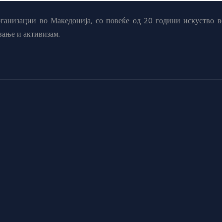
анизации во Македонија, со повеќе од 20 години искуство в
вање и активизам.