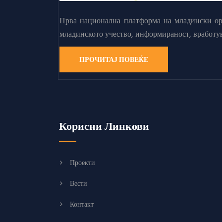
Прва национална платформа на младински орг
младинското учество, информираност, вработу
ПРОЧИТАЈ ПОВЕЌЕ
Корисни Линкови
Проекти
Вести
Контакт