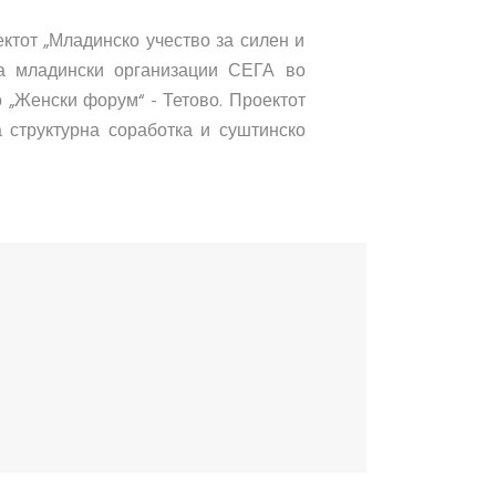
ктот „Младинско учество за силен и
на младински организации СЕГА во
 „Женски форум“ - Тетово. Проектот
 структурна соработка и суштинско