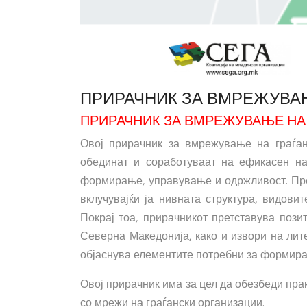
ПРИРАЧНИК ЗА ВМРЕЖУВА
ПРИРАЧНИК ЗА ВМРЕЖУВАЊЕ НА
Овој прирачник за вмрежување на граѓан
обединат и соработуваат на ефикасен на
формирање, управување и одржливост. Прек
вклучувајќи ја нивната структура, видови
Покрај тоа, прирачникот претставува поз
Северна Македонија, како и извори на лите
објаснува елементите потребни за формира
Овој прирачник има за цел да обезбеди пра
со мрежи на граѓански организации.