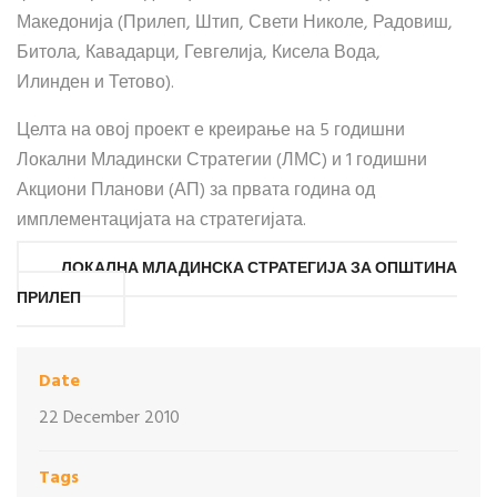
Македонија (Прилеп, Штип, Свети Николе, Радовиш,
Битола, Кавадарци, Гевгелија, Кисела Вода,
Илинден и Тетово).
Целта на овој проект е креирање на 5 годишни
Локални Младински Стратегии (ЛМС) и 1 годишни
Акциони Планови (АП) за првата година од
имплементацијата на стратегијата.
ЛОКАЛНА МЛАДИНСКА СТРАТЕГИЈА ЗА ОПШТИНА
ПРИЛЕП
Date
22 December 2010
Tags