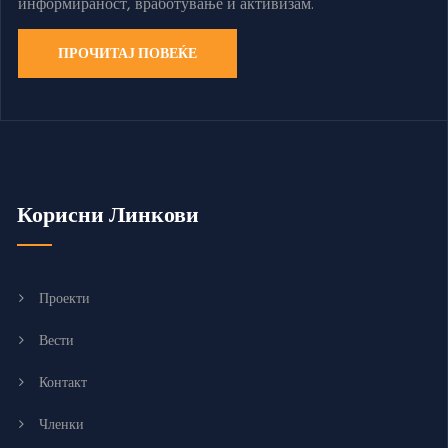
информираност, вработување и активизам.
ПРОЧИТАЈ ПОВЕЌЕ
Корисни Линкови
Проекти
Вести
Контакт
Членки