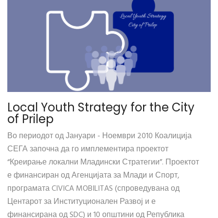
Local Youth Strategy for the City
of Prilep
Во периодот од Јануари - Ноември 2010 Коалиција
СЕГА започна да го имплементира проектот
“Креирање локални Младински Стратегии”. Проектот
е финансиран од Агенцијата за Млади и Спорт,
програмата CIVICA MOBILITAS (спроведувана од
Центарот за Институционален Развој и е
финансирана од SDC) и 10 општини од Република