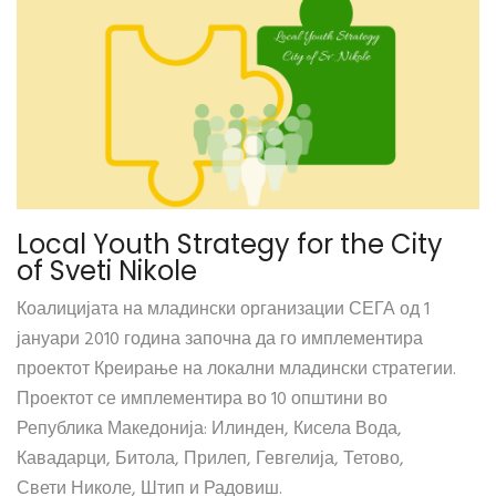
Local Youth Strategy for the City
of Sveti Nikole
Коалицијата на младински организации СЕГА од 1
јануари 2010 година започна да го имплементира
проектот Креирање на локални младински стратегии.
Проектот се имплементира во 10 општини во
Република Македонија: Илинден, Кисела Вода,
Кавадарци, Битола, Прилеп, Гевгелија, Тетово,
Свети Николе, Штип и Радовиш.