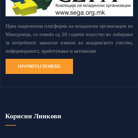
Прва национална платформа на младински организации во
Македонија, со повеќе од 20 години искуство во лобирање
за потребните законски измени во младинското учество,
информираност, вработување и активизам.
ПРОЧИТАЈ ПОВЕЌЕ
Корисни Линкови