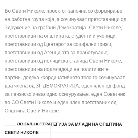
Во Свети Николе, проектот започна со формирање
на работна група која ја сочинуваат претставници од
Здружение на граѓани Демократија- Свети Николе,
претставници на општината, студенти и ученици,
претставници од Центарот за социјални грижи,
претставници од Агенцијата за вработување,
претставници од полициска станица Свети Николе,
претставници на подмладоци на политичките
партии, додека координативното тело го сочинуваат
два члена од ЗГ ДЕМОКРАТИЈА, еден член од фонд
за пензиско инвалидно осигурување, еден Советник
во СО Свети Николе и еден член претставник од
Општина Свети Николе.
ЛОКАЛНА СТРАТЕГИЈА ЗА МЛАДИ НА ОПШТИНА
СВЕТИ НИКОЛЕ