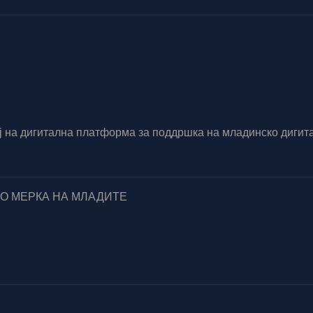
вој на дигитална платформа за поддршка на младинско диг
ПО МЕРКА НА МЛАДИТЕ