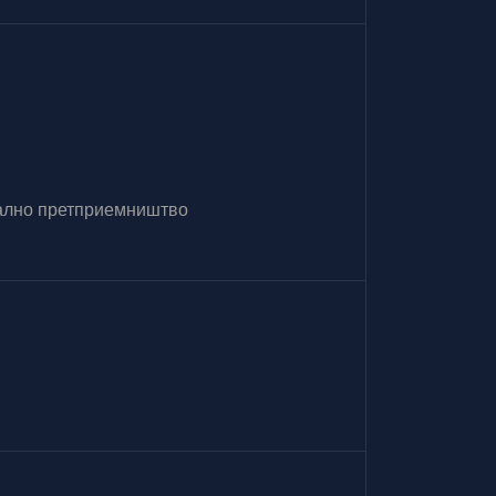
итално претприемништво