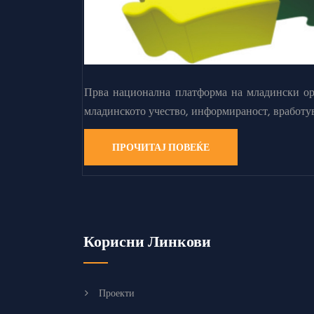
Прва национална платформа на младински орг
младинското учество, информираност, вработу
ПРОЧИТАЈ ПОВЕЌЕ
Корисни Линкови
Проекти