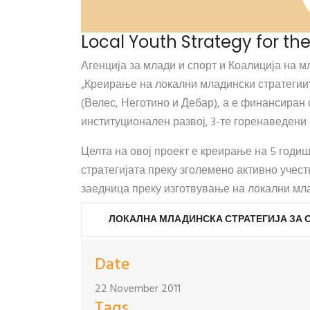
Local Youth Strategy for the
Агенција за млади и спорт и Коалиција на 
„Креирање на локални младински стратегии
(Велес, Неготино и Дебар), а е финансиран о
институционален развој, 3-те горенаведени
Целта на овој проект е креирање на 5 годи
стратегијата преку зголемено активно учест
заедница преку изготвување на локални мла
ЛОКАЛНА МЛАДИНСКА СТРАТЕГИЈА ЗА 
Date
22 November 2011
Tags