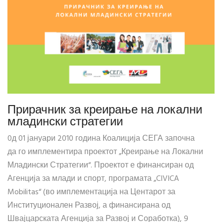
Прирачник за креирање на локални
младински стратегии
0д 01 јануари 2010 година Коалиција СЕГА започна
да го имплементира проектот „Креирање на Локални
Младински Стратегии“. Проектот е финансиран од
Агенција за млади и спорт, програмата „CIVICA
Mobilitas“ (во имплементација на Центарот за
Институционален Развој, а финансирана од
Швајцарската Агенција за Развој и Соработка), 9