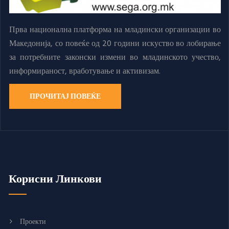
Прва национална платформа на младински организации во
Македонија, со повеќе од 20 години искуство во лобирање
за потребните законски измени во младинското учество,
информираност, вработување и активизам.
ПРОЧИТАЈ ПОВЕЌЕ
Корисни Линкови
Проекти