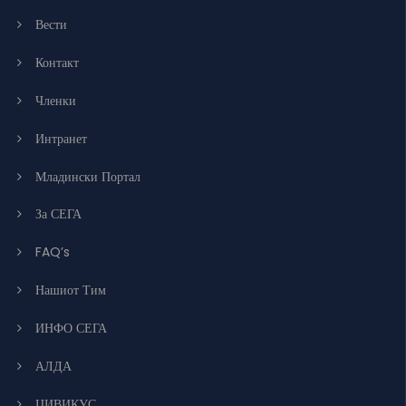
Вести
Контакт
Членки
Интранет
Младински Портал
За СЕГА
FAQ’s
Нашиот Тим
ИНФО СЕГА
АЛДА
ЦИВИКУС