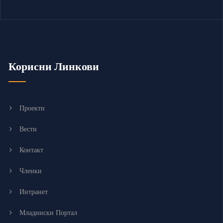
Корисни Линкови
Проекти
Вести
Контакт
Членки
Интранет
Младински Портал