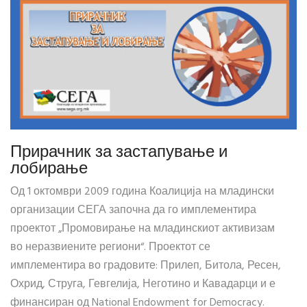
Прирачник за застапување и
лобирање
Од 1 октомври 2009 година Коалиција на младински
организации СЕГА започна да го имплементира
проектот „Промовирање на младинскиот активизам
во неразвиените региони“. Проектот се
имплементира во градовите: Прилеп, Битола, Ресен,
Охрид, Струга, Гевгелија, Неготино и Кавадарци и е
финансиран од National Endowment for Democracy.