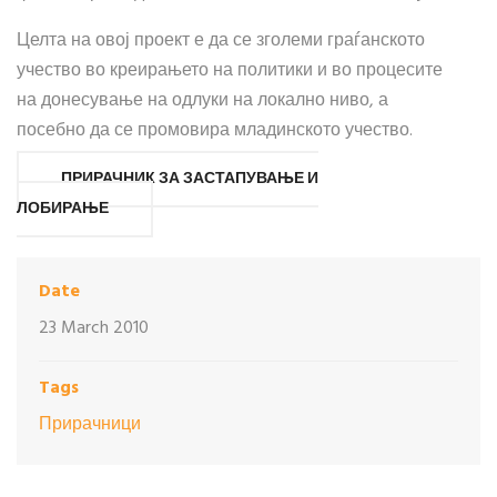
Целта на овој проект е да се зголеми граѓанското
учество во креирањето на политики и во процесите
на донесување на одлуки на локално ниво, а
посебно да се промовира младинското учество.
ПРИРАЧНИК ЗА ЗАСТАПУВАЊЕ И
ЛОБИРАЊЕ
Date
23 March 2010
Tags
Прирачници