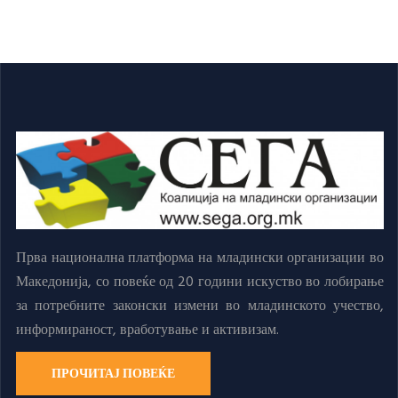
Прва национална платформа на младински организации во
Македонија, со повеќе од 20 години искуство во лобирање
за потребните законски измени во младинското учество,
информираност, вработување и активизам.
ПРОЧИТАЈ ПОВЕЌЕ