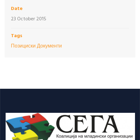
Date
23 October 2015
Tags
Позициски Документи