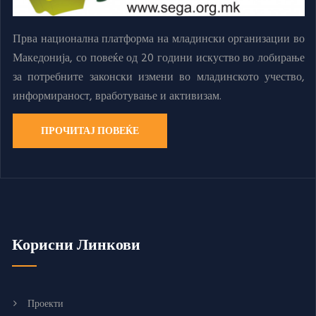
Прва национална платформа на младински организации во
Македонија, со повеќе од 20 години искуство во лобирање
за потребните законски измени во младинското учество,
информираност, вработување и активизам.
ПРОЧИТАЈ ПОВЕЌЕ
Корисни Линкови
Проекти