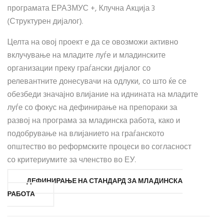
програмата ЕРАЗМУС +, Клучна Акција 3
(Структурен дијалог).
Целта на овој проект е да се овозможи активно
вклучување на младите луѓе и младинските
организации преку граѓански дијалог со
релевантните донесувачи на одлуки, со што ќе се
обезбеди значајно влијание на иднината на младите
луѓе со фокус на дефинирање на препораки за
развој на програма за младинска работа, како и
подобрување на влијанието на граѓанското
општество во реформските процеси во согласност
со критериумите за членство во ЕУ.
ДЕФИНИРАЊЕ НА СТАНДАРД ЗА МЛАДИНСКА
РАБОТА