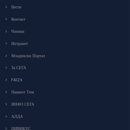
Вести
Контакт
Членки
Интранет
Младински Портал
За СЕГА
FAQ’s
Нашиот Тим
ИНФО СЕГА
АЛДА
ЦИВИКУС