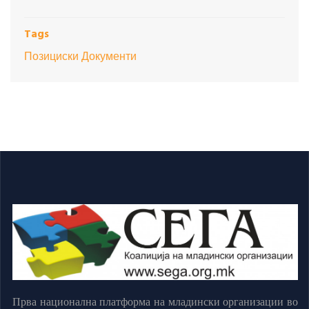
Tags
Позициски Документи
Прва национална платформа на младински организации во