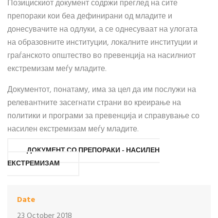
Позицискиот документ содржи преглед на сите
препораки кои беа дефинирани од младите и
донесувачите на одлуки, а се однесуваат на улогата
на образовните институции, локалните институции и
граѓанското општество во превенција на насилниот
екстремизам меѓу младите.
Документот, понатаму, има за цел да им послужи на
релевантните засегнати страни во креирање на
политики и програми за превенција и справување со
насилен екстремизам меѓу младите.
ДОКУМЕНТ СО ПРЕПОРАКИ - НАСИЛЕН
ЕКСТРЕМИЗАМ
Date
23 October 2018