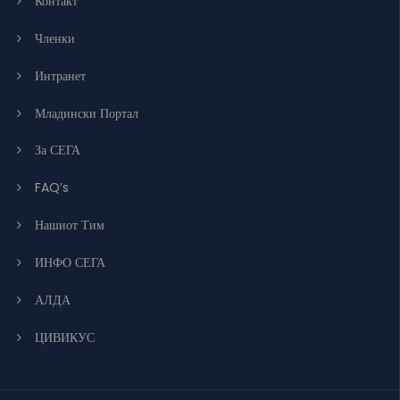
Контакт
Членки
Интранет
Младински Портал
За СЕГА
FAQ’s
Нашиот Тим
ИНФО СЕГА
АЛДА
ЦИВИКУС