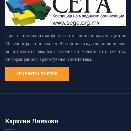
Прва национална платформа на младински организации во
Македонија, со повеќе од 20 години искуство во лобирање
за потребните законски измени во младинското учество,
информираност, вработување и активизам.
ПРОЧИТАЈ ПОВЕЌЕ
Корисни Линкови