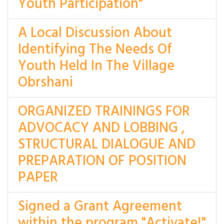
Youth Participation"
A Local Discussion About
Identifying The Needs Of
Youth Held In The Village
Obrshani
ORGANIZED TRAININGS FOR
ADVOCACY AND LOBBING ,
STRUCTURAL DIALOGUE AND
PREPARATION OF POSITION
PAPER
Signed a Grant Agreement
within the program "Activate!"