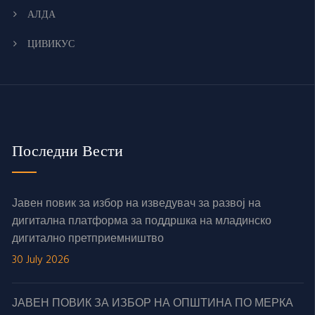
АЛДА
ЦИВИКУС
Последни Вести
Јавен повик за избор на изведувач за развој на
дигитална платформа за поддршка на младинско
дигитално претприемништво
30 July 2026
ЈАВЕН ПОВИК ЗА ИЗБОР НА ОПШТИНА ПО МЕРКА