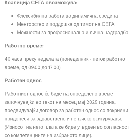
Коалиција СЕГА овозможува:
Флексибилна работа во динамична средина
Менторство и поддршка од тимот на СЕГА
Можности за професионална и лична надградба
Работно време:
40 часа преку неделата (понеделник - петок работно
време, од 09:00 до 17:00)
Работен однос
Работниот однос ќе биде на определено време
започнувајќи во текот на месец мај 2025 година,
предвидувајќи договор за работен однос со покриени
придонеси за здравствено и пензиско осигурување
(Износот на нето плата ќе биде утврден во согласност
со компетенциите на избраното лице).