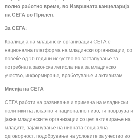
полно работно време, во Извршната канцеларија
на СЕГА во Прилеп.
За СЕГА:
Коалиција на младински организации СЕГА е
национална платформа на младински организации, со
повеќе од 20 години искуство во застапување за
потребната законска легислатива за младинско
учество, информирање, вработување и активизам.
Мисија на СЕГА
СЕГА работи на развивање и примена на младински
политики на локално и национално ниво, ги поврзува и
јакне младинските организации со цел активирање на
младите, зајакнување на нивната социјална
одговорност, подобрување на условите за учество во