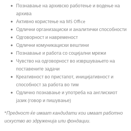
Познавање на архивско работење и водење на
архива
Активно користење на MS Office
Одлични организациски и аналитички способности
Одговорност и навременост
Одлични комуникациски вештини
Познавање и работа со социјални мрежи
Чувство на одговорност во извршувањето на
поставените задачи
Креативност во пристапот, иницијативност и
способност за работа во тим
Одлично познавање и употреба на англискиот
јазик (говор и пишување)
*
Предност ќе имаат кандидати кои имаат работно
искуство во здруженија или фондации.