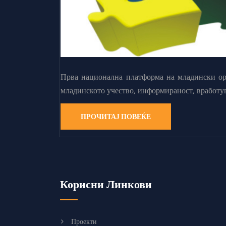
Прва национална платформа на младински орг
младинското учество, информираност, вработу
ПРОЧИТАЈ ПОВЕЌЕ
Корисни Линкови
Проекти