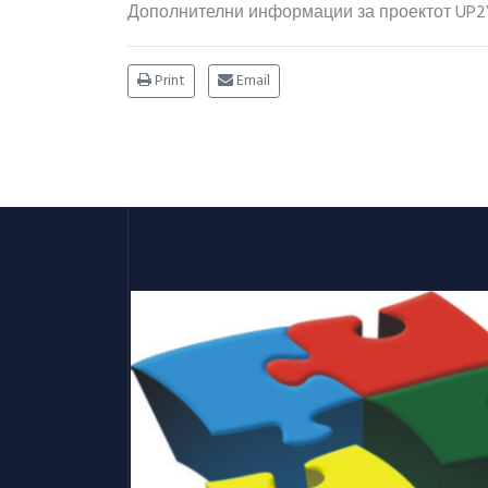
Дополнителни информации за проектот UP2
Print
Email