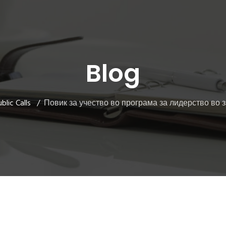
Blog
blic Calls
Повик за учество во програма за лидерство во