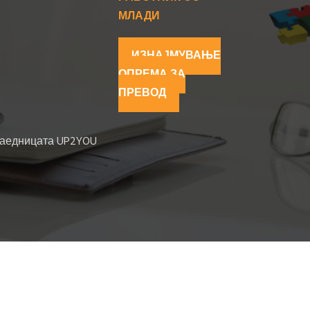
МЛАДИ
ИЗНАЈМУВАЊЕ
ОПРЕМА ЗА
ПРЕВОД
 заедницата UP2YOU