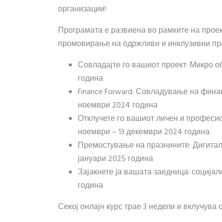
организации!
Програмата е развиена во рамките на проек
промовирање на одржливи и инклузивни прак
Совладајте го вашиот проект: Микро о
година
Finance Forward: Совладување на фин
ноември 2024 година
Отклучете го вашиот личен и професио
ноември – 13 декември 2024 година
Премостување на празнините: Дигиталн
јануари 2025 година
Зајакнете ја вашата заедница: социјал
година
Секој онлајн курс трае 3 недели и вклучува 