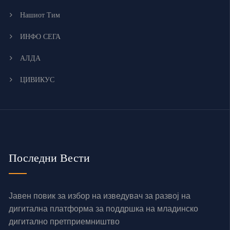
Нашиот Тим
ИНФО СЕГА
АЛДА
ЦИВИКУС
Последни Вести
Јавен повик за избор на изведувач за развој на
дигитална платформа за поддршка на младинско
дигитално претприемништво