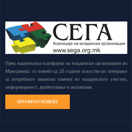
Прва национална платформа на младински организации во
Македонија, со повеќе од 20 години искуство во лобирање
за потребните законски измени во младинското учество,
информираност, вработување и активизам.
ПРОЧИТАЈ ПОВЕЌЕ