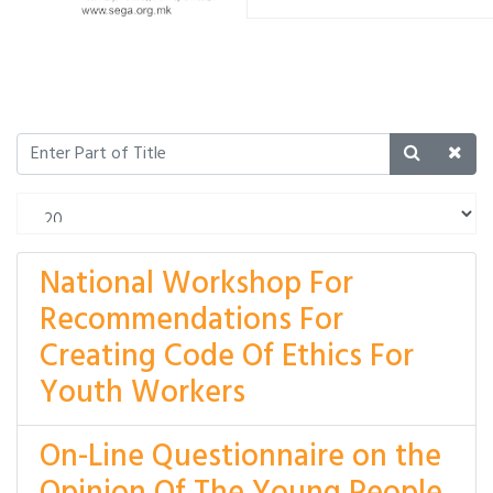
National Workshop For
Recommendations For
Creating Code Of Ethics For
Youth Workers
On-Line Questionnaire on the