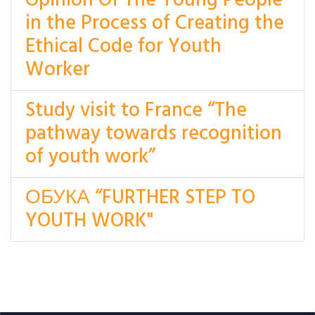
Opinion Of The Young People
in the Process of Creating the
Ethical Code for Youth
Worker
Study visit to France “The
pathway towards recognition
of youth work”
ОБУКА “FURTHER STEP TO
YOUTH WORK"