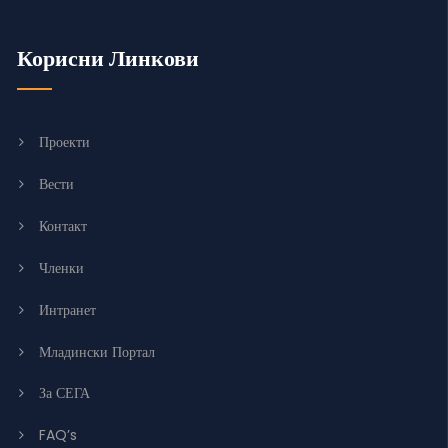
Корисни Линкови
Проекти
Вести
Контакт
Членки
Интранет
Младински Портал
За СЕГА
FAQ’s