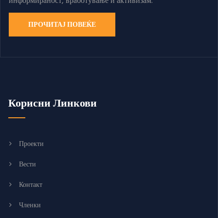
информираност, вработување и активизам.
ПРОЧИТАЈ ПОВЕЌЕ
Корисни Линкови
Проекти
Вести
Контакт
Членки