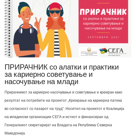
ПРИРАЧНИК со алатки и практики
за кариерно советување и
насочување на млади
Прирачникот за кариерно насочување и советување е креиран како
резултат на потребите на проектот „Креирање на кариерна патека
во согласност со пазарот на труд“. Носител на проектот е Коалиција
на младински организации СЕГА и истиот е финансиран од
Генералниот секретаријат на Владата на Република Северна
Македонија.