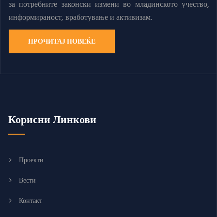
за потребните законски измени во младинското учество,
информираност, вработување и активизам.
ПРОЧИТАЈ ПОВЕЌЕ
Корисни Линкови
Проекти
Вести
Контакт