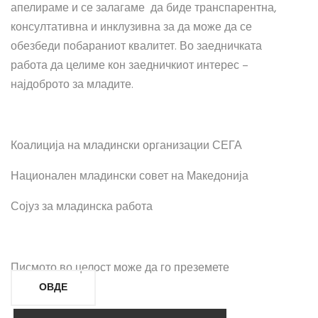
апелираме и се залагаме да биде транспарентна,
консултативна и инклузивна за да може да се
обезбеди побараниот квалитет. Во заедничката
работа да целиме кон заедничкиот интерес –
најдоброто за младите.
Коалиција на младински организации СЕГА
Национален младински совет на Македонија
Сојуз за младинска работа
Писмото во целост може да го преземете
ОВДЕ