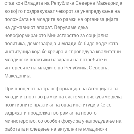
став кон Владата на Република Северна Македонија
во кој го поздравуваат чекорот за унапредување на
положбата на младите во рамки на организацијата
на државниот апарат. Веруваме дека
новоформираното Министерство за социјална
политика, демографија и
млади
ќе биде водечката
институција која ќе креира и спроведува квалитетни
младински политики базирани на потребите и
интересите на младите во Република Северна
Македонија.
При процесот на трансформација на Агенцијата за
млади и спорт во рамки на системот очекуваме дека
позитивните практики на оваа институција ќе се
задржат и продолжат во рамки на новото
министерство, со особен фокус за унапредување на
работата и следење на актуелните младински