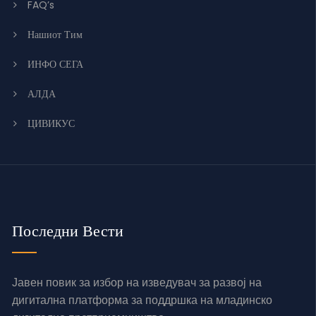
FAQ’s
Нашиот Тим
ИНФО СЕГА
АЛДА
ЦИВИКУС
Последни Вести
Јавен повик за избор на изведувач за развој на
дигитална платформа за поддршка на младинско