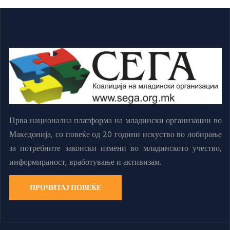
Прва национална платформа на младински организации во
Македонија, со повеќе од 20 години искуство во лобирање
за потребните законски измени во младинското учество,
информираност, вработување и активизам.
ПРОЧИТАЈ ПОВЕЌЕ