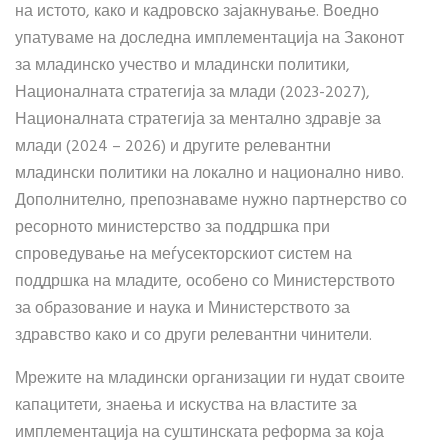
на истото, како и кадровско зајакнување. Воедно
упатуваме на доследна имплементација на Законот
за младинско учество и младински политики,
Националната стратегија за млади (2023-2027),
Националната стратегија за ментално здравје за
млади (2024 – 2026) и другите релевантни
младински политики на локално и национално ниво.
Дополнително, препознаваме нужно партнерство со
ресорното министерство за поддршка при
спроведување на меѓусекторскиот систем на
поддршка на младите, особено со Министерството
за образование и наука и Министерството за
здравство како и со други релевантни чинители.
Мрежите на младински организации ги нудат своите
капацитети, знаења и искуства на властите за
имплементација на суштинската реформа за која