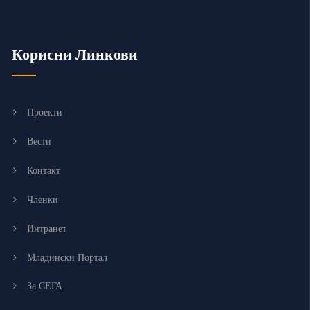
Корисни Линкови
Проекти
Вести
Контакт
Членки
Интранет
Младински Портал
За СЕГА