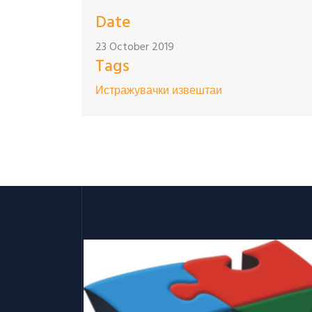
Date
23 October 2019
Tags
Истражувачки извештаи