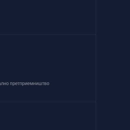
итално претприемништво