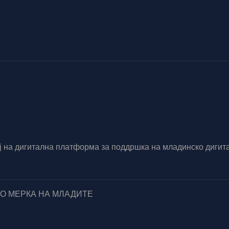
вој на дигитална платформа за поддршка на младинско диг
ПО МЕРКА НА МЛАДИТЕ