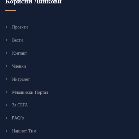
Корисни Линкови
Проекти
Вести
Контакт
Членки
Интранет
Младински Портал
За СЕГА
FAQ’s
Нашиот Тим