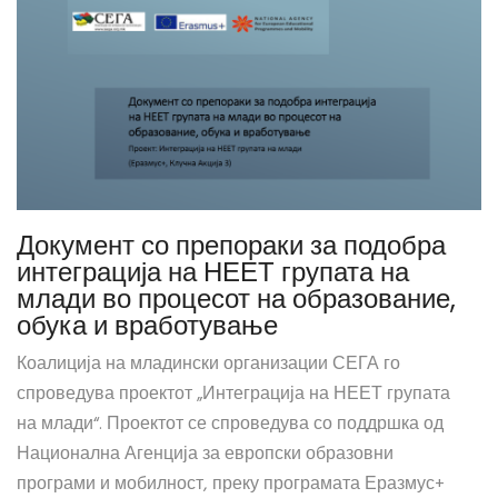
Документ со препораки за подобра
интеграција на НЕЕТ групата на
млади во процесот на образование,
обука и вработување
Коалиција на младински организации СЕГА го
спроведува проектот „Интеграција на НЕЕТ групата
на млади“. Проектот се спроведува со поддршка од
Национална Агенција за европски образовни
програми и мобилност, преку програмата Еразмус+