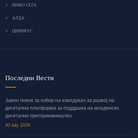
ИНФО СЕГА
АЛДА
ЦИВИКУС
Последни Вести
Јавен повик за избор на изведувач за развој на
дигитална платформа за поддршка на младинско
дигитално претприемништво
30 July 2026