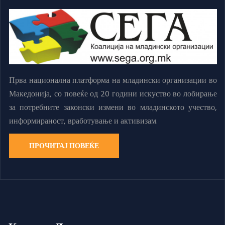
Прва национална платформа на младински организации во
Македонија, со повеќе од 20 години искуство во лобирање
за потребните законски измени во младинското учество,
информираност, вработување и активизам.
ПРОЧИТАЈ ПОВЕЌЕ