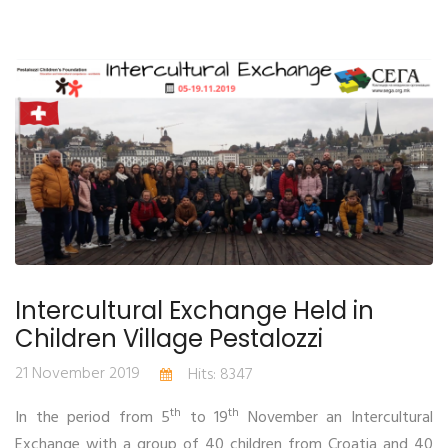
Intercultural Exchange Held in
Children Village Pestalozzi
21 November 2019
Hits: 8347
th
th
In the period from 5
to 19
November an Intercultural
Exchange with a group of 40 children from Croatia and 40