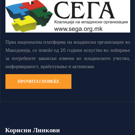
Прва национална платформа на младински организации во
Македонија, со повеќе од 20 години искуство во лобирање
за потребните законски измени во младинското учество,
информираност, вработување и активизам.
ПРОЧИТАЈ ПОВЕЌЕ
Корисни Линкови