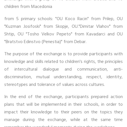
children from Macedonia
from 5 primary schools: "OU Koco Racin" from Prilep, OU
"Kuzman Josifoski" from Skopje, OU."Dimitar Vlahov" from
Shtip, OU "Tosho Velkov Pepeto" from Kavadarci and OU
"Bratstvo Edinstvo (Penestia)" from Debar.
The purpose of the exchange is to provide participants with
knowledge and skills related to children's rights, the principles
of intercultural dialogue and communication, anti-
discrimination, mutual understanding, respect, identity,
stereotypes and tolerance of values across cultures.
In the end of the exchange, participants prepared action
plans that will be implemented in their schools, in order to
impact their knowledge to their peers on the topics they
manage during the exchange, while at the same time