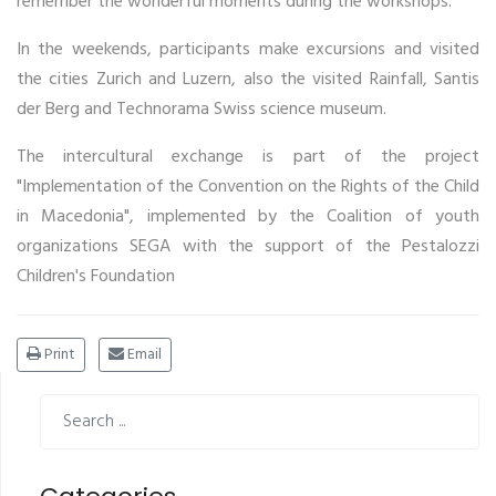
remember the wonderful moments during the workshops.
In the weekends, participants make excursions and visited
the cities Zurich and Luzern, also the visited Rainfall, Santis
der Berg and Technorama Swiss science museum.
The intercultural exchange is part of the project
"Implementation of the Convention on the Rights of the Child
in Macedonia", implemented by the Coalition of youth
organizations SEGA with the support of the Pestalozzi
Children's Foundation
Print
Email