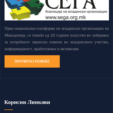
Прва национална платформа на младински организации во
Македонија, со повеќе од 20 години искуство во лобирање
за потребните законски измени во младинското учество,
информираност, вработување и активизам.
ПРОЧИТАЈ ПОВЕЌЕ
Корисни Линкови