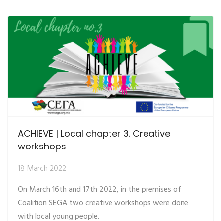
ACHIEVE | Local chapter 3. Creative
workshops
18 March 2022
On March 16th and 17th 2022, in the premises of
Coalition SEGA two creative workshops were done
with local young people.