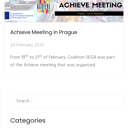
Achieve Meeting in Prague
24 February 2020
th
st
From 19
to 21
of February, Coalition SEGA was part
of the Achieve meeting that was organized
Categories