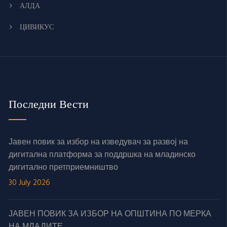
АЛДА
ЦИВИКУС
Последни Вести
Јавен повик за избор на изведувач за развој на
дигитална платформа за поддршка на младинско
дигитално претприемништво
30 July 2026
ЈАВЕН ПОВИК ЗА ИЗБОР НА ОПШТИНА ПО МЕРКА