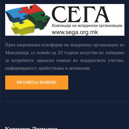
Прва национална платформа на младински организации во
Македонија, со повеќе од 20 години искуство во лобирање
за потребните законски измени во младинското учество,
информираност, вработување и активизам.
ПРОЧИТАЈ ПОВЕЌЕ
Корисни Линкови