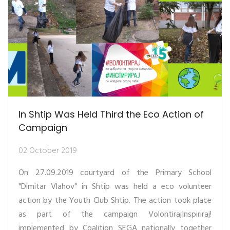
In Shtip Was Held Third the Eco Action of
Campaign
02 October 2019
On 27.09.2019 courtyard of the Primary School
"Dimitar Vlahov" in Shtip was held a eco volunteer
action by the Youth Club Shtip. The action took place
as part of the campaign VolontirajInspiriraj!
implemented by Coalition SEGA nationally together