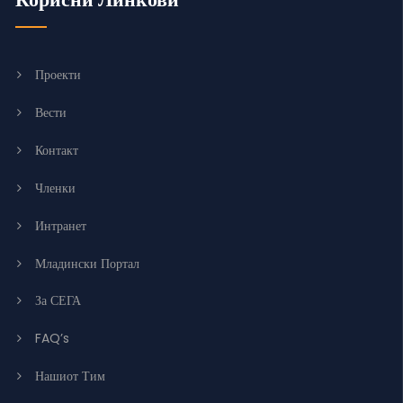
Проекти
Вести
Контакт
Членки
Интранет
Младински Портал
За СЕГА
FAQ’s
Нашиот Тим