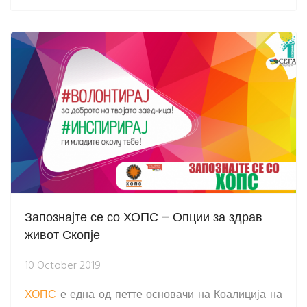
Запознајте се со ХОПС – Опции за здрав
живот Скопје
10 October 2019
ХОПС
е една од петте основачи на Коалиција на