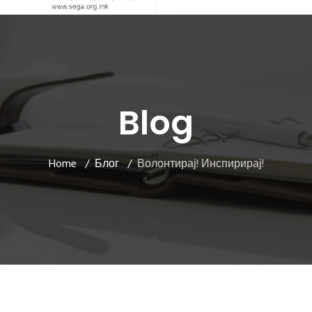
Blog
Home
Блог
Волонтирај! Инспирирај!