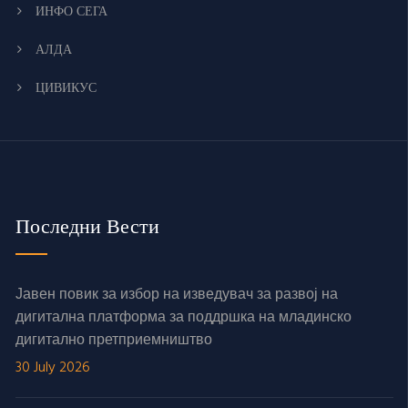
ИНФО СЕГА
АЛДА
ЦИВИКУС
Последни Вести
Јавен повик за избор на изведувач за развој на
дигитална платформа за поддршка на младинско
дигитално претприемништво
30 July 2026