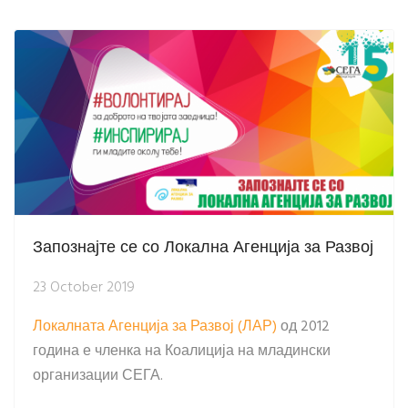
Запознајте се со Локална Агенција за Развој
23 October 2019
Локалната Агенција за Развој (ЛАР)
од 2012
година е членка на Коалиција на младински
организации СЕГА.