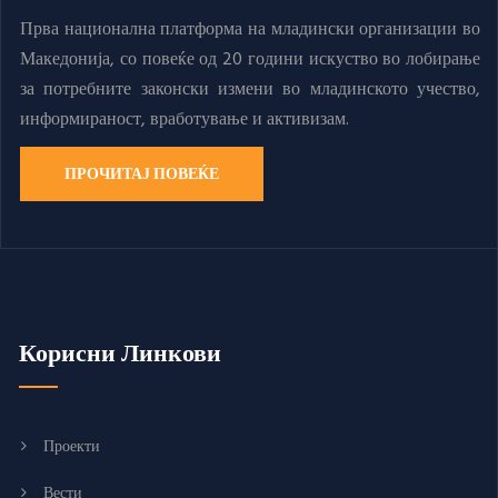
Прва национална платформа на младински организации во
Македонија, со повеќе од 20 години искуство во лобирање
за потребните законски измени во младинското учество,
информираност, вработување и активизам.
ПРОЧИТАЈ ПОВЕЌЕ
Корисни Линкови
Проекти
Вести