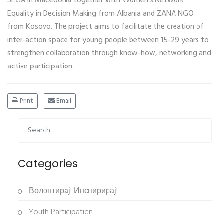
SEGA in Macedonia together with Women's Network
Equality in Decision Making from Albania and ZANA NGO
from Kosovo. The project aims to facilitate the creation of
inter-action space for young people between 15-29 years to
strengthen collaboration through know-how, networking and
active participation.
Print
Email
Categories
Волонтирај! Инспирирај!
Youth Participation