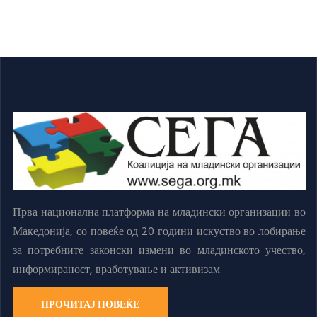
Прва национална платформа на младински организации во
Македонија, со повеќе од 20 години искуство во лобирање
за потребните законски измени во младинското учество,
информираност, вработување и активизам.
ПРОЧИТАЈ ПОВЕЌЕ