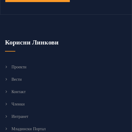
Корисни Линкови
Проекти
Вести
Контакт
Членки
Интранет
Младински Портал