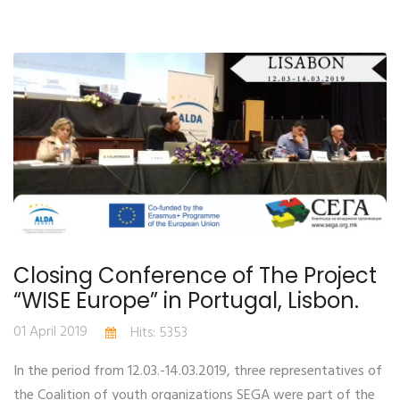
Closing Conference of The Project
“WISE Europe” in Portugal, Lisbon.
01 April 2019
Hits: 5353
In the period from 12.03.-14.03.2019, three representatives of
the Coalition of youth organizations SEGA were part of the