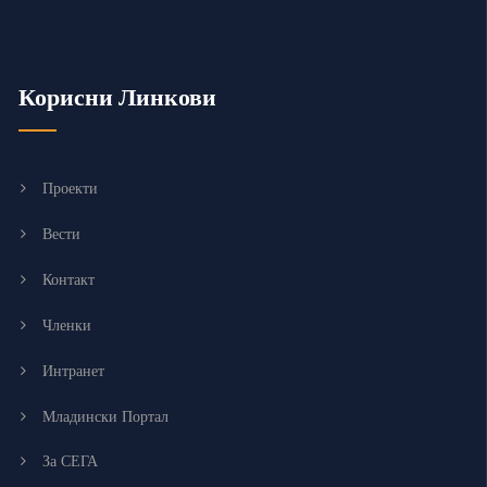
Корисни Линкови
Проекти
Вести
Контакт
Членки
Интранет
Младински Портал
За СЕГА