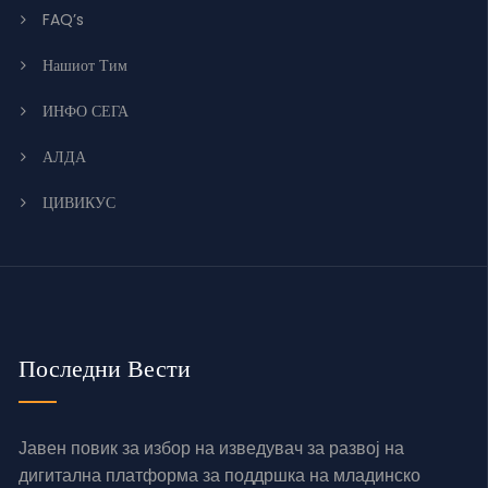
FAQ’s
Нашиот Тим
ИНФО СЕГА
АЛДА
ЦИВИКУС
Последни Вести
Јавен повик за избор на изведувач за развој на
дигитална платформа за поддршка на младинско