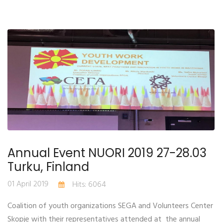
Annual Event NUORI 2019 27-28.03
Turku, Finland
01 April 2019
Hits: 6064
Coalition of youth organizations SEGA and Volunteers Center
Skopje with their representatives attended at the annual