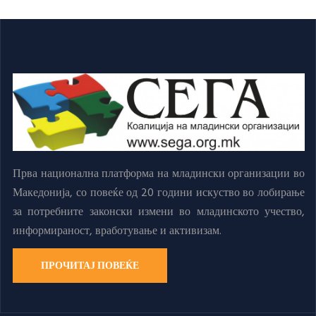
Прва национална платформа на младински организации во
Македонија, со повеќе од 20 години искуство во лобирање
за потребните законски измени во младинското учество,
информираност, вработување и активизам.
ПРОЧИТАЈ ПОВЕЌЕ