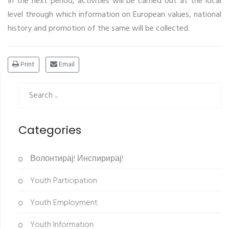
In the next period, activities will be carried out at the local
level through which information on European values, national
history and promotion of the same will be collected.
Print
Email
Categories
Волонтирај! Инспирирај!
Youth Participation
Youth Employment
Youth Information