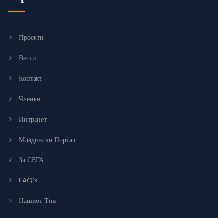
Проекти
Вести
Контакт
Членки
Интранет
Младински Портал
За СЕГА
FAQ’s
Нашиот Тим