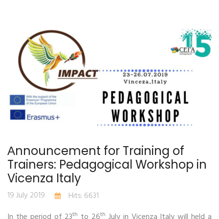
Аnnouncement for Training of
Trainers: Pedagogical Workshop in
Vicenza Italy
19 July 2019
Hits: 6631
th
th
In the period of 23
to 26
July in Vicenza Italy will held a