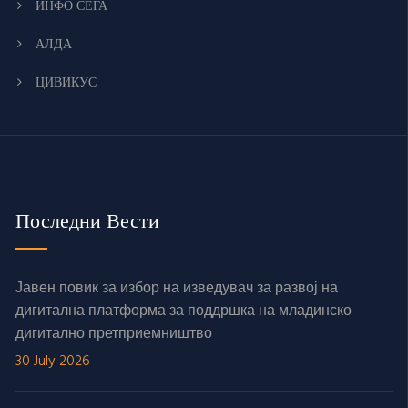
ИНФО СЕГА
АЛДА
ЦИВИКУС
Последни Вести
Јавен повик за избор на изведувач за развој на
дигитална платформа за поддршка на младинско
дигитално претприемништво
30 July 2026