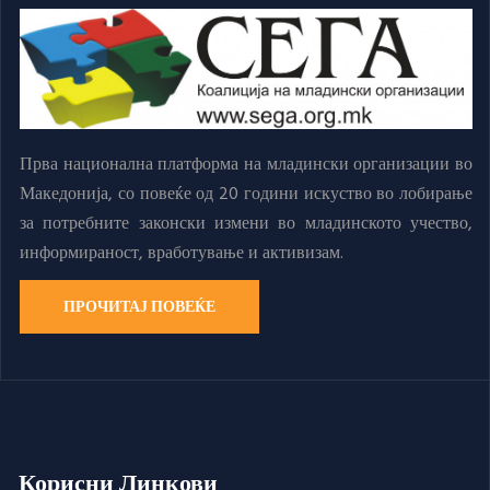
Прва национална платформа на младински организации во
Македонија, со повеќе од 20 години искуство во лобирање
за потребните законски измени во младинското учество,
информираност, вработување и активизам.
ПРОЧИТАЈ ПОВЕЌЕ
Корисни Линкови