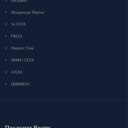
Интранет
Младински Портал
За СЕГА
FAQ’s
Нашиот Тим
ИНФО СЕГА
АЛДА
ЦИВИКУС
Последни Вести