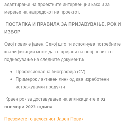
адаптирање на проектните интервенции како и за
мерење на напредокот на проектот.
ПОСТАПКА И ПРАВИЛА ЗА ПРИЈАВУВАЊЕ, РОК И
ИЗБОР
Овој повик е јавен. Секој што ги исполнува потребните
квалификации може да се пријави на овој повик со
поднесување на следните документи:
Професионална биографија (CV)
Примерок / активен линк од два изработени
истражувачки продукти
Краен рок за доставување на апликациите е
02
ноември 2023 година
.
Преземете го целосниот Јавен Повик