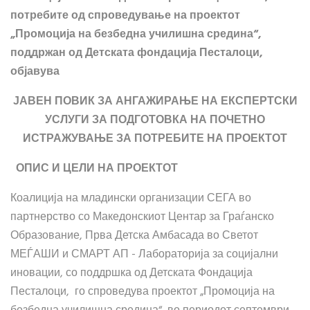
потребите од спроведување на проектот
„Промоција на безбедна училишна средина“,
поддржан од Детската фондација Песталоци,
објавува
ЈАВЕН ПОВИК ЗА АНГАЖИРАЊЕ НА ЕКСПЕРТСКИ
УСЛУГИ ЗА ПОДГОТОВКА НА ПОЧЕТНО
ИСТРАЖУВАЊЕ ЗА ПОТРЕБИТЕ НА ПРОЕКТОТ
ОПИС И ЦЕЛИ НА ПРОЕКТОТ
Коалиција на младински организации СЕГА во
партнерство со Македонскиот Центар за Граѓанско
Образование, Прва Детска Амбасада во Светот
МЕЃАШИ и СМАРТ АП - Лабораторија за социјални
иновации, со поддршка од Детската Фондација
Песталоци, го спроведува проектот „Промоција на