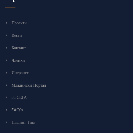
Проекти
Вести
Контакт
Членки
Интранет
Младински Портал
За СЕГА
FAQ’s
Нашиот Тим