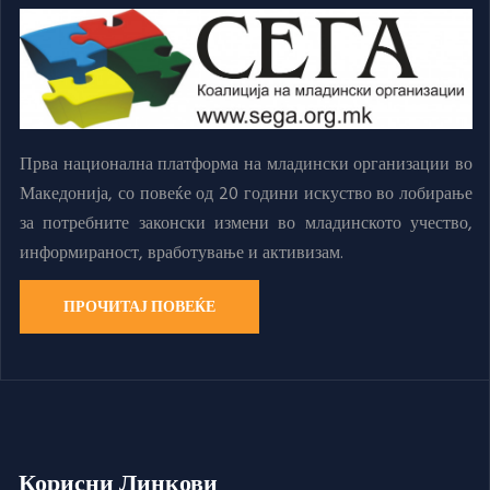
Прва национална платформа на младински организации во
Македонија, со повеќе од 20 години искуство во лобирање
за потребните законски измени во младинското учество,
информираност, вработување и активизам.
ПРОЧИТАЈ ПОВЕЌЕ
Корисни Линкови