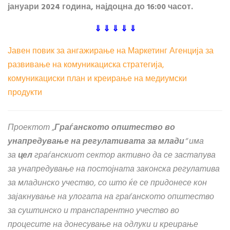
јануари 2024 година, најдоцна до 16:00 часот.
⇓ ⇓ ⇓ ⇓ ⇓
Јавен повик за ангажирање на Маркетинг Агенција за
развивање на комуникациска стратегија,
комуникациски план и креирање на медиумски
продукти
Проектот „
Граѓанското општество во
унапредување на регулативата за млади
“ има
за
цел
граѓанскиот сектор активно да се застапува
за унапредување на постојната законска регулатива
за младинско учество, со што ќе се придонесе кон
зајакнување на улогата на граѓанското општество
за суштинско и транспарентно учество во
процесите на донесување на одлуки и креирање