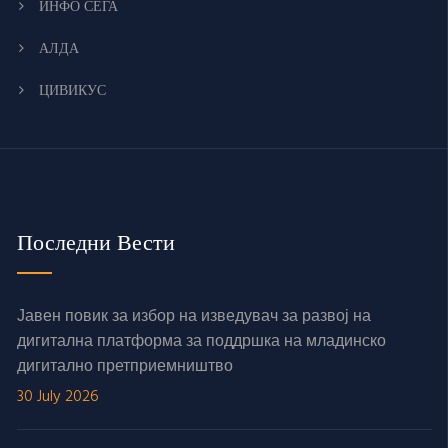
ИНФО СЕГА
АЛДА
ЦИВИКУС
Последни Вести
Јавен повик за избор на изведувач за развој на
дигитална платформа за поддршка на младинско
дигитално претприемништво
30 July 2026