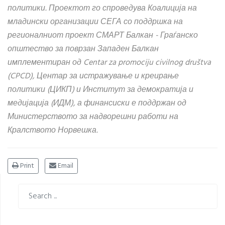
политики. Проектот го спроведува Коалиција на
младински организации СЕГА со поддршка на
регионалниот проект СМАРТ Балкан - Граѓанско
општество за поврзан Западен Балкан
имплементиран од Centar za promociju civilnog društva
(CPCD), Центар за истражување и креирање
политики (ЦИКП) и Институт за демократија и
медијација (ИДМ), а финансиски е поддржан од
Министерството за надворешни работи на
Кралството Норвешка.
Print
Email