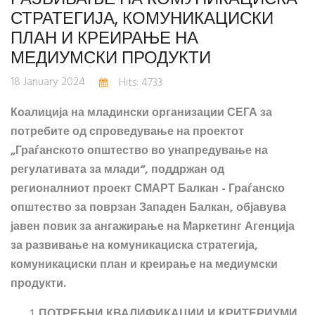
СТРАТЕГИЈА, КОМУНИКАЦИСКИ
ПЛАН И КРЕИРАЊЕ НА
МЕДИУМСКИ ПРОДУКТИ
18 January 2024
Hits: 4733
Коалиција на младински организации СЕГА за
потребите од спроведување на проектот
„Граѓанското општество во унапредување на
регулативата за млади“, поддржан од
регионалниот проект СМАРТ Балкан - Граѓанско
општество за поврзан Западен Балкан, објавува
јавен повик за ангажирање на Маркетинг Агенција
за развивање на комуникациска стратегија,
комуникациски план и креирање на медиумски
продукти.
ПОТРЕБНИ КВАЛИФИКАЦИИ И КРИТЕРИУМИ