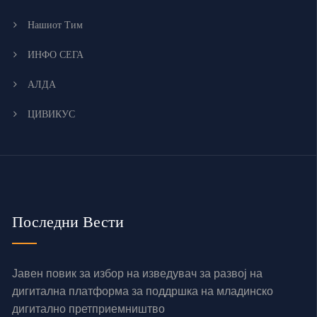
Нашиот Тим
ИНФО СЕГА
АЛДА
ЦИВИКУС
Последни Вести
Јавен повик за избор на изведувач за развој на
дигитална платформа за поддршка на младинско
дигитално претприемништво