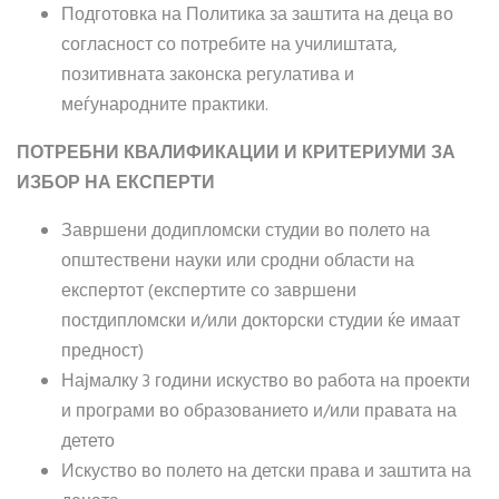
Подготовка на Политика за заштита на деца во
согласност со потребите на училиштата,
позитивната законска регулатива и
меѓународните практики.
ПОТРЕБНИ КВАЛИФИКАЦИИ И КРИТЕРИУМИ ЗА
ИЗБОР НА ЕКСПЕРТИ
Завршени додипломски студии во полето на
општествени науки или сродни области на
експертот (експертите со завршени
постдипломски и/или докторски студии ќе имаат
предност)
Најмалку 3 години искуство во работа на проекти
и програми во образованието и/или правата на
детето
Искуство во полето на детски права и заштита на