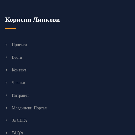
Корисни Линкови
Проекти
Вести
Контакт
Членки
Интранет
Младински Портал
За СЕГА
FAQ’s