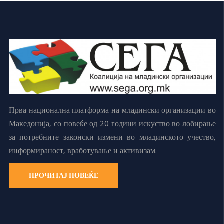
Прва национална платформа на младински организации во
Македонија, со повеќе од 20 години искуство во лобирање
за потребните законски измени во младинското учество,
информираност, вработување и активизам.
ПРОЧИТАЈ ПОВЕЌЕ