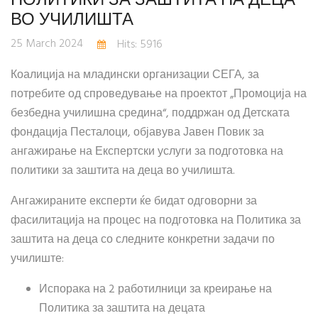
ВО УЧИЛИШТА
25 March 2024
Hits: 5916
Коалиција на младински организации СЕГА, за
потребите од спроведување на проектот „Промоција на
безбедна училишна средина“, поддржан од Детската
фондација Песталоци, објавува Јавен Повик за
ангажирање на Експертски услуги за подготовка на
политики за заштита на деца во училишта.
Ангажираните експерти ќе бидат одговорни за
фасилитација на процес на подготовка на Политика за
заштита на деца со следните конкретни задачи по
училиште:
Испорака на 2 работилници за креирање на
Политика за заштита на децата