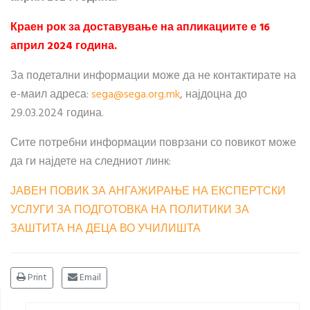
Краен рок за доставување на апликациите е 16
април 2024 година.
За подетални информации може да не контактирате на
е-маил адреса:
sega​
@
​sega.org.mk
, најдоцна до
29.03.2024 година.
Сите потребни информации поврзани со повикот може
да ги најдете на следниот линк:
ЈАВЕН ПОВИК ЗА АНГАЖИРАЊЕ НА ЕКСПЕРТСКИ
УСЛУГИ ЗА ПОДГОТОВКА НА ПОЛИТИКИ ЗА
ЗАШТИТА НА ДЕЦА ВО УЧИЛИШТА
Print
Email