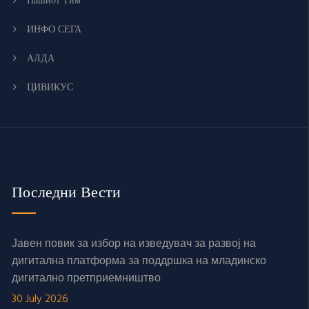
Нашиот Тим
ИНФО СЕГА
АЛДА
ЦИВИКУС
Последни Вести
Јавен повик за избор на изведувач за развој на
дигитална платформа за поддршка на младинско
дигитално претприемништво
30 July 2026