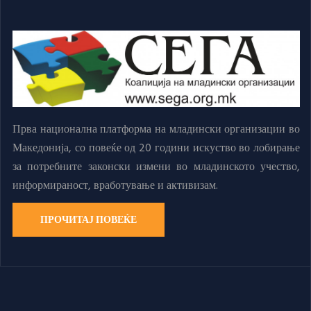
Прва национална платформа на младински организации во
Македонија, со повеќе од 20 години искуство во лобирање
за потребните законски измени во младинското учество,
информираност, вработување и активизам.
ПРОЧИТАЈ ПОВЕЌЕ