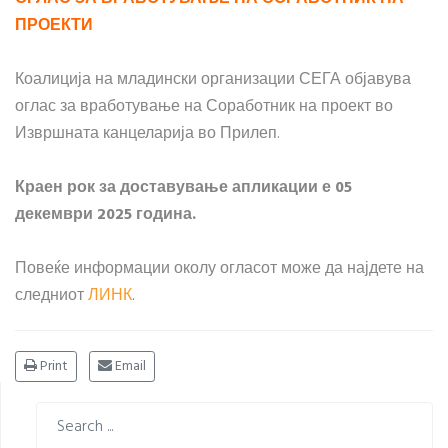
ПРОЕКТИ
Коалиција на младински организации СЕГА објавува
оглас за вработување на Соработник на проект во
Извршната канцеларија во Прилеп.
Краен рок за доставување апликации е 05
декември 2025 година.
Повеќе информации околу огласот може да најдете на
следниот
ЛИНК
.
Print
Email