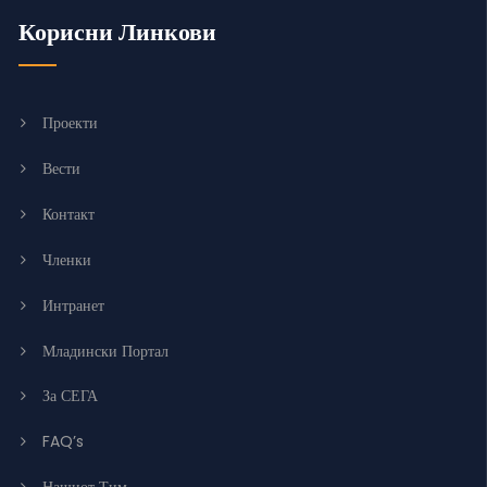
Корисни Линкови
Проекти
Вести
Контакт
Членки
Интранет
Младински Портал
За СЕГА
FAQ’s