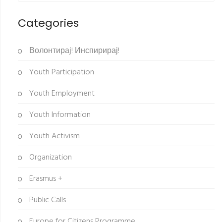
Categories
Волонтирај! Инспирирај!
Youth Participation
Youth Employment
Youth Information
Youth Activism
Organization
Erasmus +
Public Calls
Europe for Citizens Programme