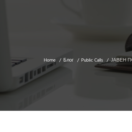
Home
Блог
Public Calls
ЈАВЕН П