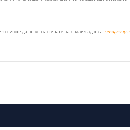
кот може да не контактирате на е-маил адреса:
sega@sega.