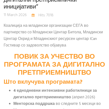
иницијативи“
11 March 2026
Hits: 7018
Коалиција на младински организации СЕГА во
партнерство со Младински Центар Битола, Младински
Центар Охрид и Младинскиот ресурсен центар ICan
Гостивар со задоволство објавува
ПОВИК ЗА УЧЕСТВО ВО
ПРОГРАМАТА ЗА ДИГИТАЛНО
ПРЕТПРИЕМНИШТВО
Што вклучува програмата?
4 еднодневни интензивни работилници за
дигитално претприемништво
(април 2026)
Менторска поддршка
во следните 5 месеци во