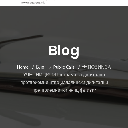
Blog
Home
Блог
Public Calls
📢 ПОВИК ЗА
УЧЕСНИЦИ! ✨Програма за дигитално
претприемништво „Младински дигитални
претприемнички иницијативи“