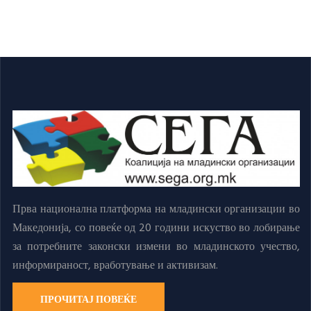
Прва национална платформа на младински организации во
Македонија, со повеќе од 20 години искуство во лобирање
за потребните законски измени во младинското учество,
информираност, вработување и активизам.
ПРОЧИТАЈ ПОВЕЌЕ