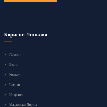
Корисни Линкови
Проекти
Вести
Контакт
Членки
Интранет
Младински Портал