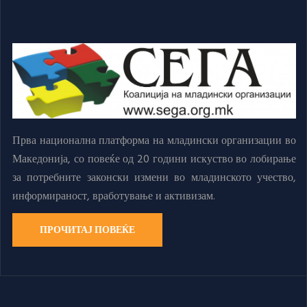
Прва национална платформа на младински организации во
Македонија, со повеќе од 20 години искуство во лобирање
за потребните законски измени во младинското учество,
информираност, вработување и активизам.
ПРОЧИТАЈ ПОВЕЌЕ