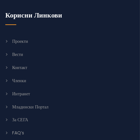
Корисни Линкови
Проекти
Вести
Контакт
Членки
Интранет
Младински Портал
За СЕГА
FAQ’s