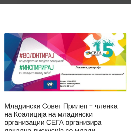
Младински Совет Прилеп - членка
на Коалиција на младински
организации СЕГА организира
локална дискусија со млади