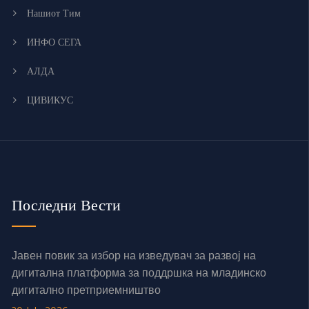
Нашиот Тим
ИНФО СЕГА
АЛДА
ЦИВИКУС
Последни Вести
Јавен повик за избор на изведувач за развој на
дигитална платформа за поддршка на младинско
дигитално претприемништво