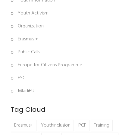
Youth Information
Youth Activism
Organization
Erasmus +
Public Calls
Europe for Citizens Programme
ESC
MladiEU
Tag Cloud
Erasmus+
Youthinclusion
PCF
Training