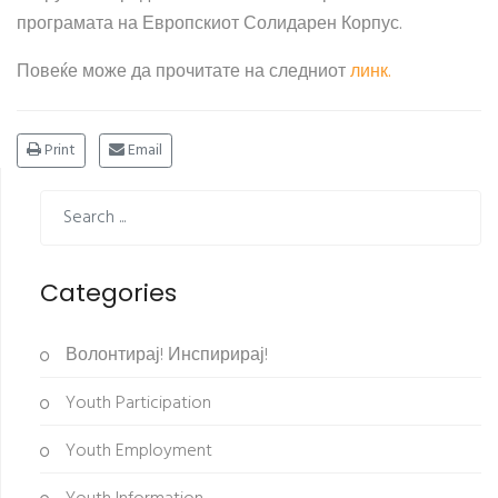
програмата на Европскиот Солидарен Корпус.
Повеќе може да прочитате на следниот
линк.
Print
Email
Categories
Волонтирај! Инспирирај!
Youth Participation
Youth Employment