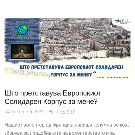
Што претставува Европскиот
Солидарен Корпус за мене?
24 December 2021
Hits: 5811
Нашиот волонтер од Франција напиша колумна во која
зборува за придобивките на волонтерството и за