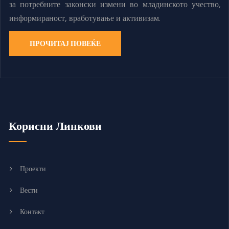
за потребните законски измени во младинското учество,
информираност, вработување и активизам.
ПРОЧИТАЈ ПОВЕЌЕ
Корисни Линкови
Проекти
Вести
Контакт