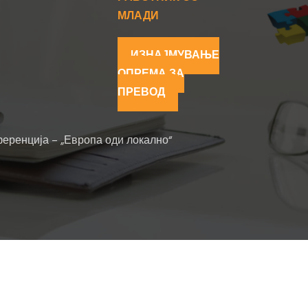
МЛАДИ
ИЗНАЈМУВАЊЕ
ОПРЕМА ЗА
ПРЕВОД
еренција – „Европа оди локално“