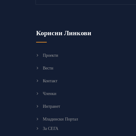
Корисни Линкови
Проекти
Вести
Контакт
Членки
Интранет
Младински Портал
За СЕГА