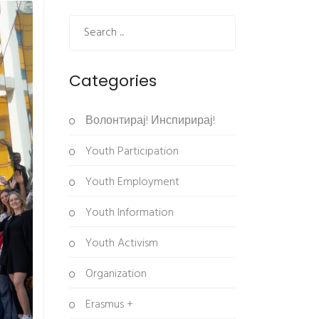
Categories
Волонтирај! Инспирирај!
Youth Participation
Youth Employment
Youth Information
Youth Activism
Organization
Erasmus +