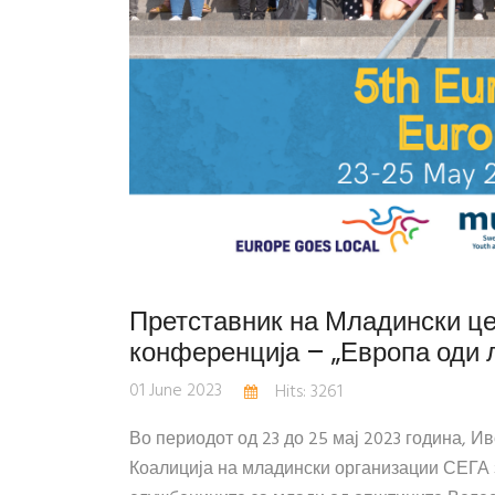
Претставник на Младински ц
конференција – „Европа оди 
01 June 2023
Hits: 3261
Во периодот од 23 до 25 мај 2023 година, 
Коалиција на младински организации СЕГА 