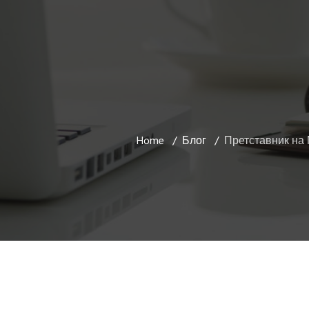
Home
Блог
Претставник на