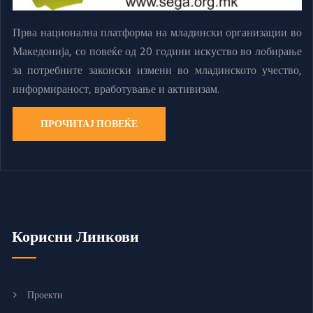
Прва национална платформа на младински организации во
Македонија, со повеќе од 20 години искуство во лобирање
за потребните законски измени во младинското учество,
информираност, вработување и активизам.
ПРОЧИТАЈ ПОВЕЌЕ
Корисни Линкови
Проекти