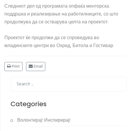
Следниот дел од програмата опфаќа менторска
поддршка и реализирање на работилниците, со што
продолжува да се остварува целта на проектот.
Проектот ќе продолжи да се спроведува во
младинските центри во Охрид, Битола и Гостивар.
Print
Email
Categories
Волонтирај! Инспирирај!