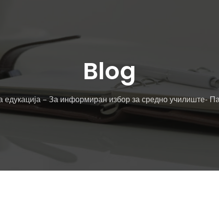
Blog
а едукација – За информиран избор за средно училиште- Па