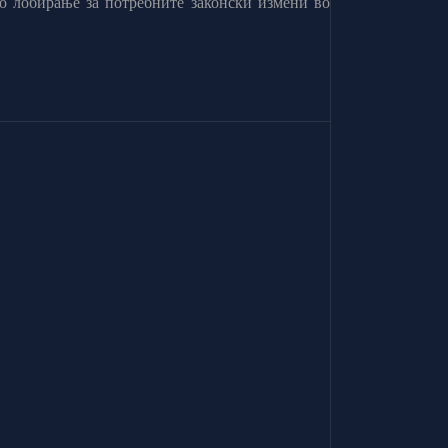
о лобирање за потребните законски измени во