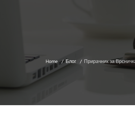
Home
Блог
Прирачник за Врсничк