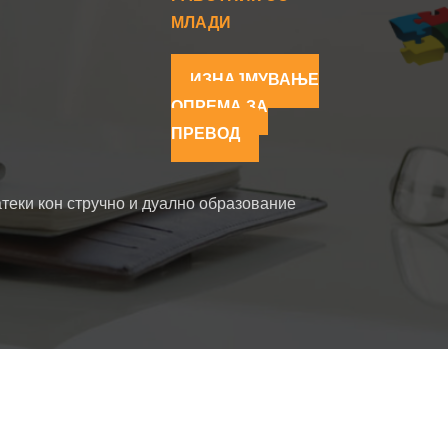
МЛАДИ
ИЗНАЈМУВАЊЕ
ОПРЕМА ЗА
ПРЕВОД
теки кон стручно и дуално образование