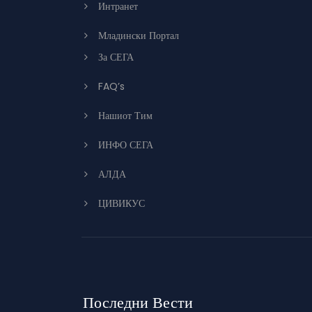
Интранет
Младински Портал
За СЕГА
FAQ’s
Нашиот Тим
ИНФО СЕГА
АЛДА
ЦИВИКУС
Последни Вести