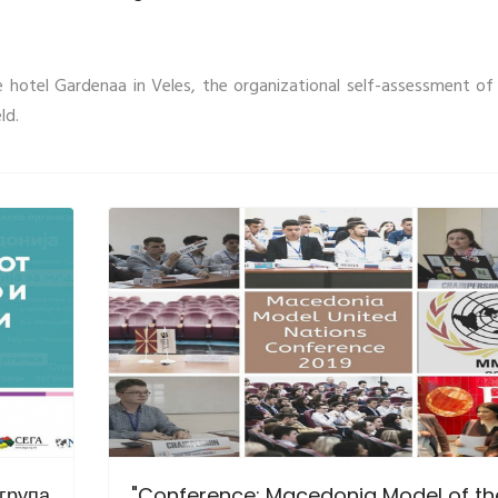
e hotel Gardenaa in Veles, the organizational self-assessment of
ld.
група
"Conference: Macedonia Model of th