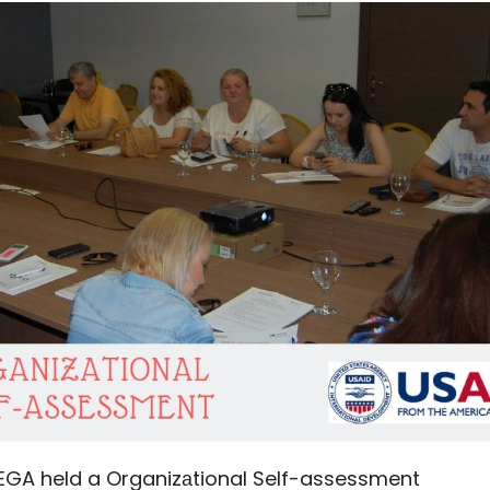
SEGA held a Organizаtional Self-assessment