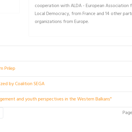
cooperation with ALDA - European Association f
Local Democracy, from France and 14 other part
organizations from Europe.
m Prilep
ized by Coalition SEGA
agement and youth perspectives in the Western Balkans"
Page