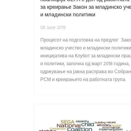
за креирање Закон за младинско уч
и младински политики
06 June 2019
Процесот на подготовка на предлог Зако
младинско учество и младински политики 
иницијатива на Клубот за младински пр
и политики, започна од март 2018 година,
одржување на јавна расправа во Собран
РСМ и креирањето на работната група.