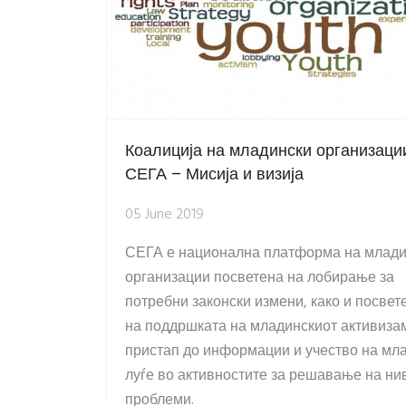
Коалиција на младински организаци
СЕГА – Мисија и визија
05 June 2019
СЕГА е национална платформа на млади
организации посветена на лобирање за
потребни законски измени, како и посвет
на поддршката на младинскиот активиза
пристап до информации и учество на мл
луѓе во активностите за решавање на ни
проблеми.