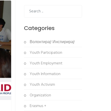
Categories
Волонтирај! Инспирирај!
Youth Participation
Youth Employment
Youth Information
Youth Activism
Organization
Erasmus +