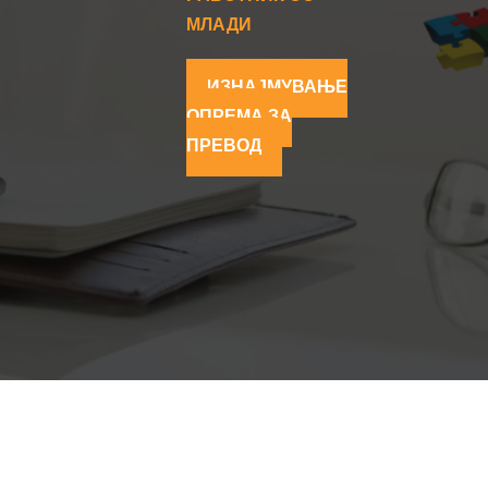
МЛАДИ
ИЗНАЈМУВАЊЕ
ОПРЕМА ЗА
ПРЕВОД