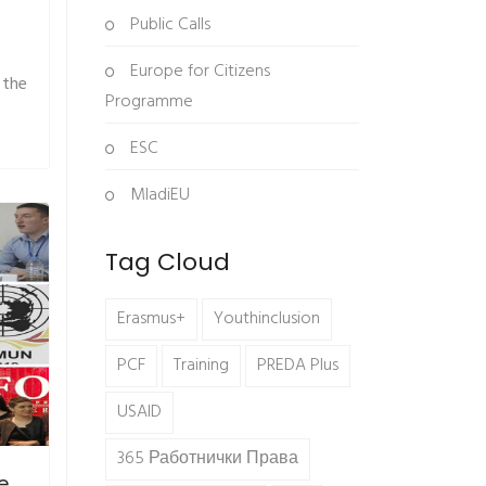
Public Calls
Europe for Citizens
 the
Programme
ESC
MladiEU
Tag Cloud
Erasmus+
Youthinclusion
PCF
Training
PREDA Plus
USAID
365 Работнички Права
e