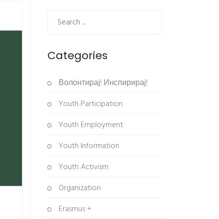
Categories
Волонтирај! Инспирирај!
Youth Participation
Youth Employment
Youth Information
Youth Activism
Organization
Erasmus +