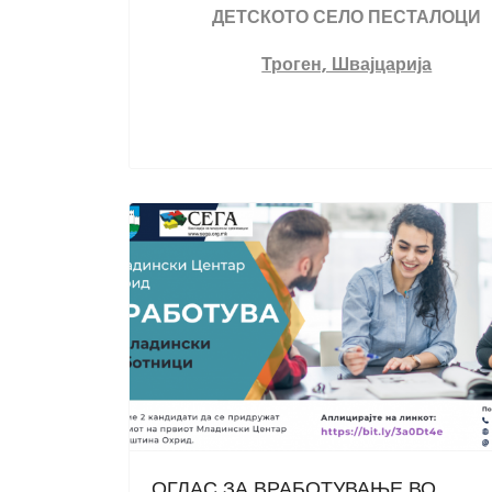
ДЕТСКОТО СЕЛО ПЕСТАЛОЦИ
Троген, Швајцарија
ОГЛАС ЗА ВРАБОТУВАЊЕ ВО