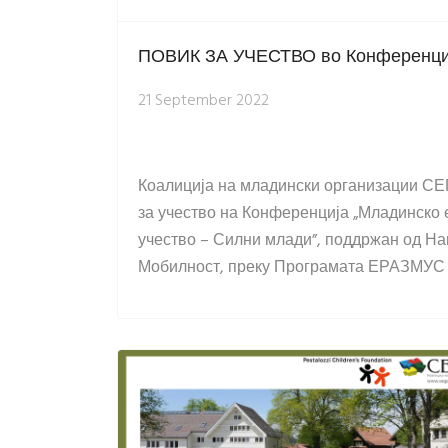
ПОВИК ЗА УЧЕСТВО во Конференција
21 September 2022
Коалиција на младински организации СЕ
за учество на Конференција „Младинско е
учество – Силни млади”, поддржан од Н
Мобилност, преку Програмата ЕРАЗМУС +,