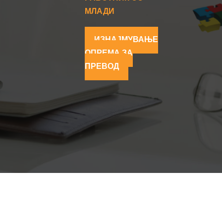
МЛАДИ
ИЗНАЈМУВАЊЕ
ОПРЕМА ЗА
ПРЕВОД