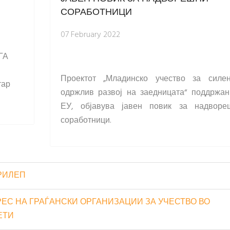
СОРАБОТНИЦИ
07 February 2022
ГА
Проектот „Младинско учество за силе
тар
одржлив развој на заедницата“ поддржан
ЕУ, објавува јавен повик за надворе
соработници.
РИЛЕП
ЕС НА ГРАЃАНСКИ ОРГАНИЗАЦИИ ЗА УЧЕСТВО ВО
ЕТИ