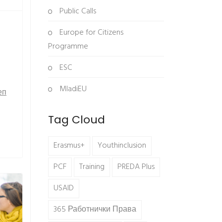
Public Calls
Europe for Citizens
Programme
ESC
MladiEU
еп
Tag Cloud
Erasmus+
Youthinclusion
PCF
Training
PREDA Plus
USAID
365 Работнички Права