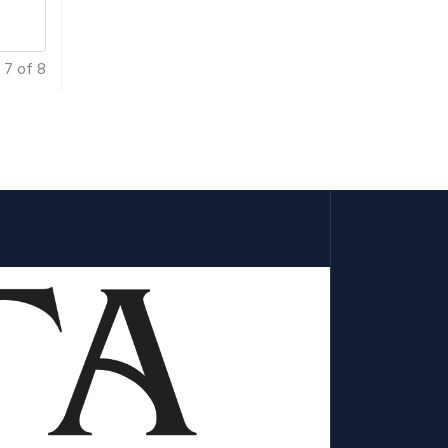
 7 of 8