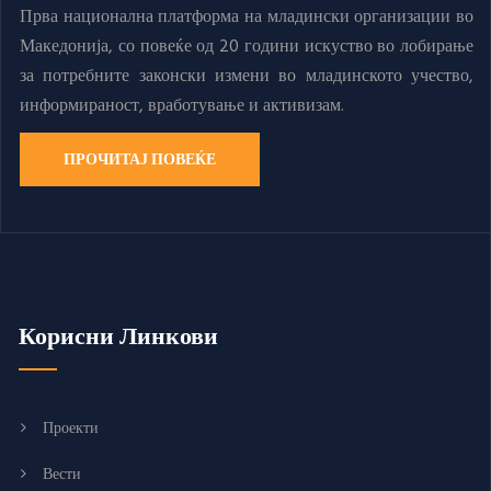
Прва национална платформа на младински организации во
Македонија, со повеќе од 20 години искуство во лобирање
за потребните законски измени во младинското учество,
информираност, вработување и активизам.
ПРОЧИТАЈ ПОВЕЌЕ
Корисни Линкови
Проекти
Вести