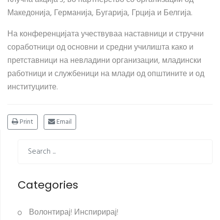
Македонија, Германија, Бугарија, Грција и Белгија.
На конференцијата учествуваа наставници и стручни
соработници од основни и средни училишта како и
претставници на невладини организации, младински
работници и службеници на млади од општините и од
институциите.
Print
Email
Categories
Волонтирај! Инспирирај!