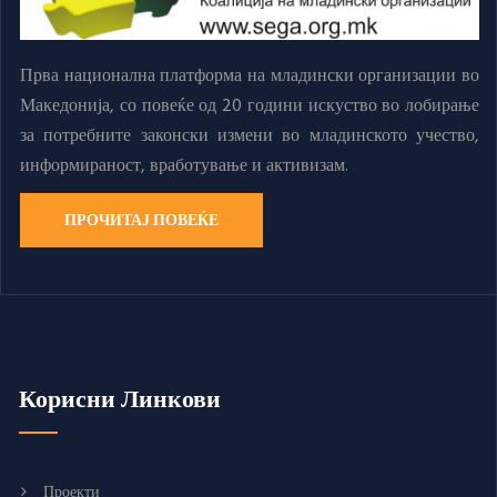
Прва национална платформа на младински организации во
Македонија, со повеќе од 20 години искуство во лобирање
за потребните законски измени во младинското учество,
информираност, вработување и активизам.
ПРОЧИТАЈ ПОВЕЌЕ
Корисни Линкови
Проекти