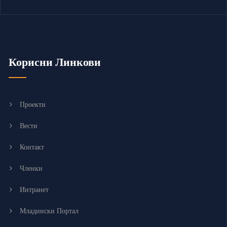
Корисни Линкови
Проекти
Вести
Контакт
Членки
Интранет
Младински Портал