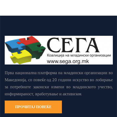
Прва национална платформа на младински организации во
Македонија, со повеќе од 20 години искуство во лобирање
за потребните законски измени во младинското учество,
информираност, вработување и активизам.
ПРОЧИТАЈ ПОВЕЌЕ