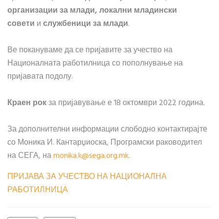
организации за млади,
локални младински
совети
и
службеници за млади
.
Ве покануваме да се пријавите за учество на
Националната работилница со пополнување на
пријавата подолу.
Краен рок
за пријавување е 18 октомври 2022 година.
За дополнителни информации слободно контактирајте
со Моника И. Кантарџиоска, Програмски раководител
на СЕГА, на
monika.k​
@
​sega.org.mk
.
ПРИЈАВА ЗА УЧЕСТВО НА НАЦИОНАЛНА
РАБОТИЛНИЦА