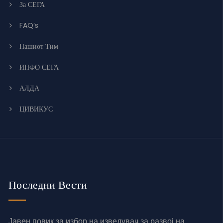
За СЕГА
FAQ’s
Нашиот Тим
ИНФО СЕГА
АЛДА
ЦИВИКУС
Последни Вести
Јавен повик за избор на изведувач за развој на