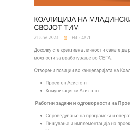
КОАЛИЦИЈА НА МЛАДИНСК
СВОЈОТ ТИМ
21 June 2023
Hits: 4871
Доколку сте креативна личност и сакате да
можности за вработување во СЕГА.
Отворени позиции во канцеларијата на Коа
Проектен Асистент
Комуникациски Асистент
Работни задачи
и одговорности на Прое
Спроведување на програмски и опера
Пишување и имплементација на проек