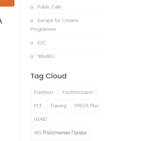
Public Calls
А
Europe for Citizens
Programme
ESC
MladiEU
Tag Cloud
Erasmus+
Youthinclusion
PCF
Training
PREDA Plus
USAID
365 Работнички Права