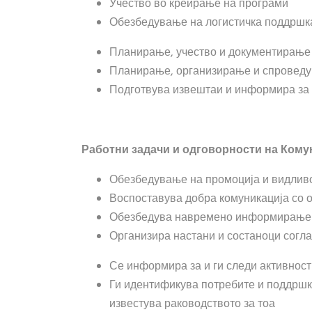
Учество во креирање на програми
Обезбедување на логистичка поддршка
Планирање, учество и документирање
Планирање, организирање и спроведу
Подготвува извештаи и информира за
Работни з
адачи и одговорности
на Кому
Обезбедување на промоција и видливо
Воспоставува добра комуникација со 
Обезбедува навремено информирање
Организира настани и состаноци
согла
Се информира за и ги следи активнос
Ги идентификува потребите и поддршка
известува раководството за тоа