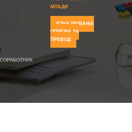
МЛАДИ
ИЗНАЈМУВАЊЕ
ОПРЕМА ЗА
ПРЕВОД
 СОРАБОТНИК