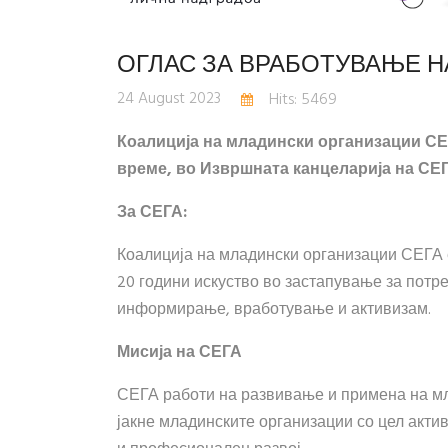
ОГЛАС ЗА ВРАБОТУВАЊЕ 
24 August 2023
Hits: 5469
Коалиција на младински организации СЕ
време, во Извршната канцеларија на СЕ
За СЕГА:
Коалиција на младински организации СЕГА 
20 години искуство во застапување за потр
информирање, вработување и активизам.
Мисија на СЕГА
СЕГА работи на развивање и примена на мл
јакне младинските организации со цел акт