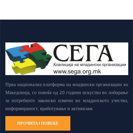
Прва национална платформа на младински организации во
Македонија, со повеќе од 20 години искуство во лобирање
за потребните законски измени во младинското учество,
информираност, вработување и активизам.
ПРОЧИТАЈ ПОВЕЌЕ