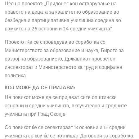
Цел на проектот: „Придонес кон остварување на
правото на децата за квалитетно образование во
безбедна и партиципативна училишна средина во
рамките на 26 основни и 24 средни училишта“.
Проектот ќе се спроведува во соработка со
Министерството за образование и наука, Бирото за
развој на образованието, Државниот просветен
инспекторат и Министерството за труд и социјална
политика.
КОЈ МОЖЕ ДА СЕ ПРИЈАВИ:
На повикот може да се пријават сите општински
основни и средни училишта, вклучително и средните
училишта при Град Скопје.
Со повикот ќе се селектираат 13 основни и 12 средни
училишта со кои ќе се потпишат Договори за соработка