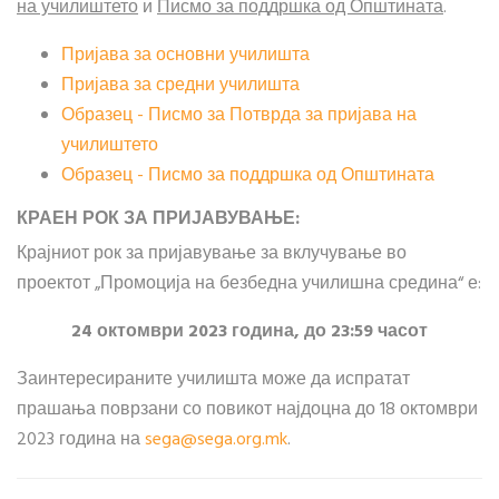
на училиштето
и
Писмо за поддршка од Општината
.
Пријава за основни училишта
Пријава за средни училишта
Образец - Писмо за Потврда за пријава на
училиштето
Образец - Писмо за поддршка од Општината
КРАЕН РОК ЗА ПРИЈАВУВАЊЕ:
Крајниот рок за пријавување за вклучување во
проектот „Промоција на безбедна училишна средина“ е:
24
октомври 2023 година, до 23:59 часот
Заинтересираните училишта може да испратат
прашања поврзани со повикот најдоцна до 18 октомври
2023 година на
sega​
@
​sega.org.mk
.