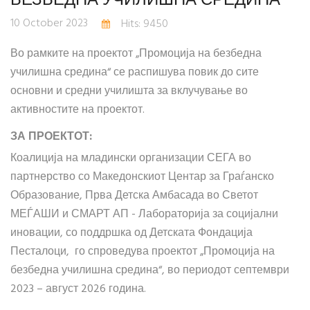
10 October 2023
Hits: 9450
Во рамките на проектот „Промоција на безбедна
училишна средина“ се распишува повик до сите
основни и средни училишта за вклучување во
активностите на проектот.
ЗА ПРОЕКТОТ:
Коалиција на младински организации СЕГА во
партнерство со Македонскиот Центар за Граѓанско
Образование, Прва Детска Амбасада во Светот
МЕЃАШИ и СМАРТ АП - Лабораторија за социјални
иновации, со поддршка од Детската Фондација
Песталоци, го спроведува проектот „Промоција на
безбедна училишна средина“, во периодот септември
2023 – август 2026 година.