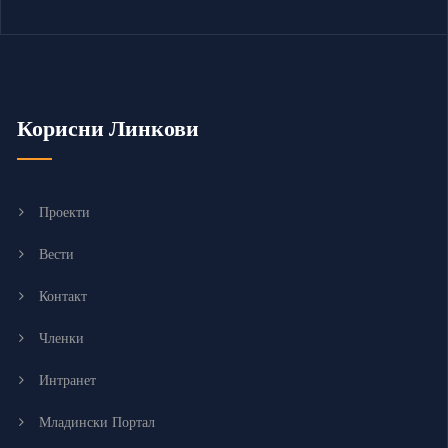
Корисни Линкови
Проекти
Вести
Контакт
Членки
Интранет
Младински Портал