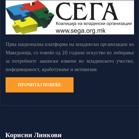
Прва национална платформа на младински организации во
Македонија, со повеќе од 20 години искуство во лобирање
за потребните законски измени во младинското учество,
информираност, вработување и активизам.
ПРОЧИТАЈ ПОВЕЌЕ
Корисни Линкови