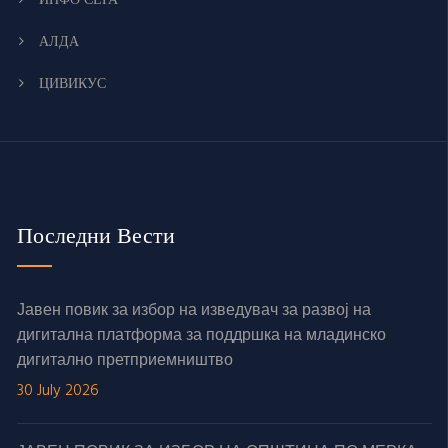
АЛДА
ЦИВИКУС
Последни Вести
Јавен повик за избор на изведувач за развој на
дигитална платформа за поддршка на младинско
дигитално претприемништво
30 July 2026