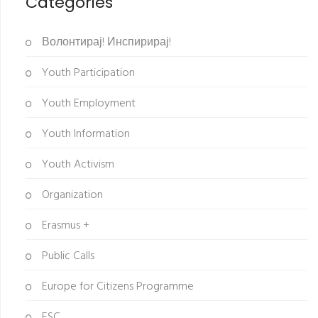
Categories
Волонтирај! Инспирирај!
Youth Participation
Youth Employment
Youth Information
Youth Activism
Organization
Erasmus +
Public Calls
Europe for Citizens Programme
ESC