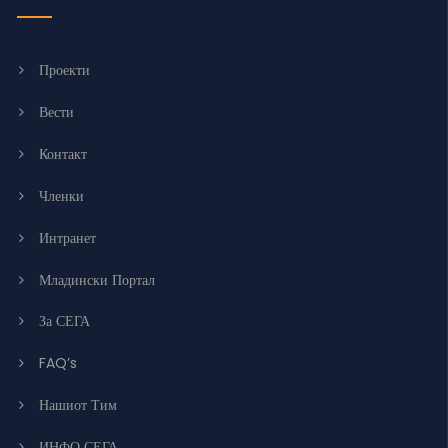
Проекти
Вести
Контакт
Членки
Интранет
Младински Портал
За СЕГА
FAQ’s
Нашиот Тим
ИНФО СЕГА