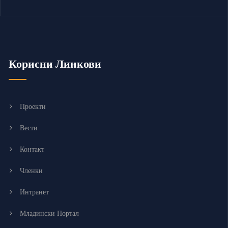
Корисни Линкови
Проекти
Вести
Контакт
Членки
Интранет
Младински Портал