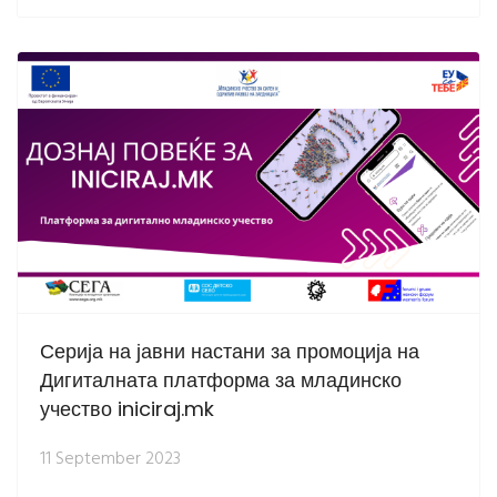
Серија на јавни настани за промоција на
Дигиталната платформа за младинско
учество iniciraj.mk
11 September 2023