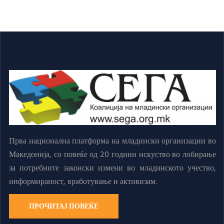
Прва национална платформа на младински организации во
Македонија, со повеќе од 20 години искуство во лобирање
за потребните законски измени во младинското учество,
информираност, вработување и активизам.
ПРОЧИТАЈ ПОВЕЌЕ