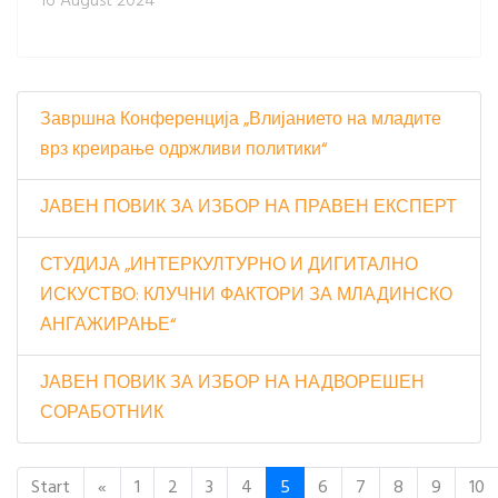
16 August 2024
Завршна Конференција „Влијанието на младите
врз креирање одржливи политики“
ЈАВЕН ПОВИК ЗА ИЗБОР НА ПРАВЕН ЕКСПЕРТ
СТУДИЈА „ИНТЕРКУЛТУРНО И ДИГИТАЛНО
ИСКУСТВО: КЛУЧНИ ФАКТОРИ ЗА МЛАДИНСКО
АНГАЖИРАЊЕ“
ЈАВЕН ПОВИК ЗА ИЗБОР НА НАДВОРЕШЕН
СОРАБОТНИК
Start
«
1
2
3
4
5
6
7
8
9
10