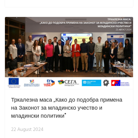
Тркалезна маса „Како до подобра примена
на Законот за младинско учество и
младински политики"
22 August 2024