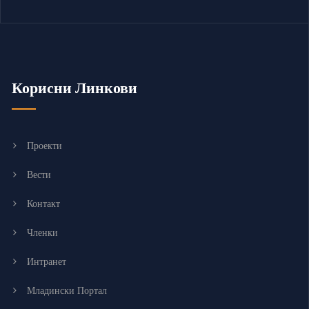
Корисни Линкови
Проекти
Вести
Контакт
Членки
Интранет
Младински Портал