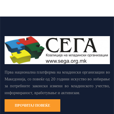
Прва национална платформа на младински организации во
Македонија, со повеќе од 20 години искуство во лобирање
за потребните законски измени во младинското учество,
информираност, вработување и активизам.
ПРОЧИТАЈ ПОВЕЌЕ