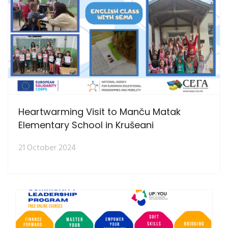
Heartwarming Visit to Manču Matak
Elementary School in Krušeani
21 October 2024