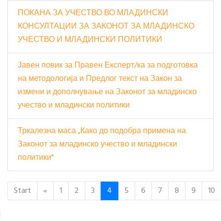
ПОКАНА ЗА УЧЕСТВО ВО МЛАДИНСКИ
КОНСУЛТАЦИИ ЗА ЗАКОНОТ ЗА МЛАДИНСКО
УЧЕСТВО И МЛАДИНСКИ ПОЛИТИКИ
Јавен повик за Правен Експерт/ка за подготовка
на методологија и Предлог текст на Закон за
измени и дополнување на Законот за младинско
учество и младински политики
Тркалезна маса „Како до подобра примена на
Законот за младинско учество и младински
политики"
Start
«
1
2
3
4
5
6
7
8
9
10