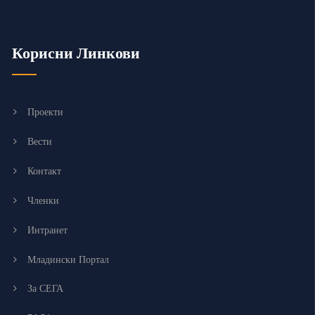
Корисни Линкови
Проекти
Вести
Контакт
Членки
Интранет
Младински Портал
За СЕГА