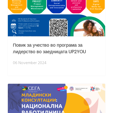
Повик за учество во програма за
лидерство во заедницата UP2YOU
06 November 2024