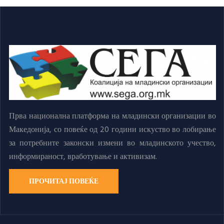
Прва национална платформа на младински организации во
Македонија, со повеќе од 20 години искуство во лобирање
за потребните законски измени во младинското учество,
информираност, вработување и активизам.
ПРОЧИТАЈ ПОВЕЌЕ