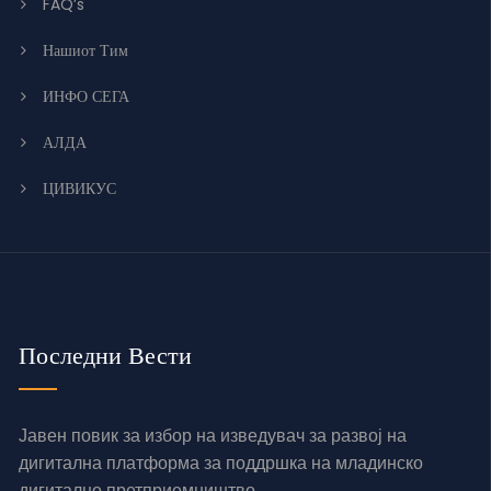
FAQ’s
Нашиот Тим
ИНФО СЕГА
АЛДА
ЦИВИКУС
Последни Вести
Јавен повик за избор на изведувач за развој на
дигитална платформа за поддршка на младинско