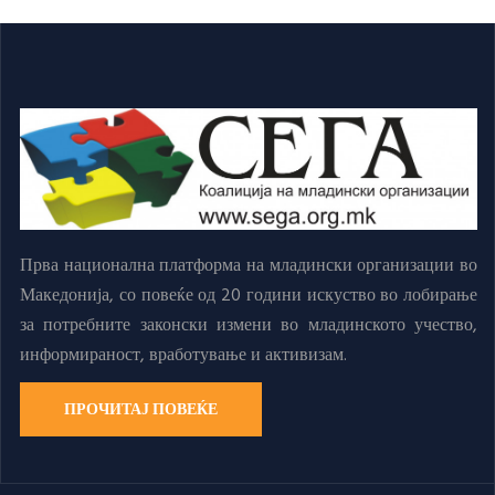
Прва национална платформа на младински организации во
Македонија, со повеќе од 20 години искуство во лобирање
за потребните законски измени во младинското учество,
информираност, вработување и активизам.
ПРОЧИТАЈ ПОВЕЌЕ