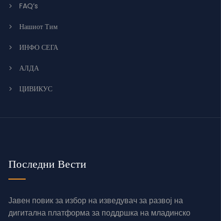
FAQ’s
Нашиот Тим
ИНФО СЕГА
АЛДА
ЦИВИКУС
Последни Вести
Јавен повик за избор на изведувач за развој на
дигитална платформа за поддршка на младинско