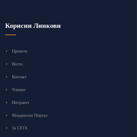
Корисни Линкови
Проекти
Вести
Контакт
Членки
Интранет
Младински Портал
За СЕГА